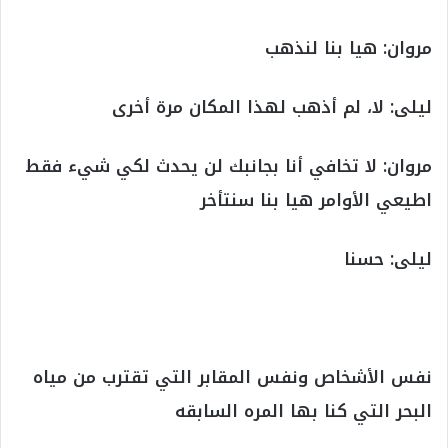
مروان: هيا بنا لنذهب
ليلى: لا، لم أذهب لهذا المكان مرة أخرى
مروان: لا تخافي أنا بجانبك لن يحدث لكي شيء فقط
اطيعي الأوامر هيا بنا سنتأخر
ليلى: حسنا
نفس الأشخاص ونفس المقابر التي تقترب من مياه
البحر التي كنا بها المره السابقه