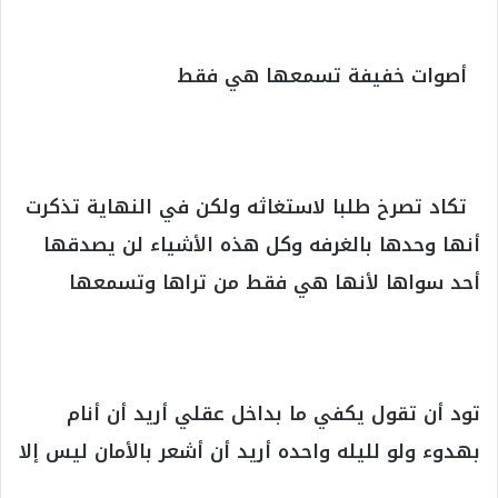
‏
‏ أصوات خفيفة تسمعها هي فقط
‏
‏ تكاد تصرخ طلبا لاستغاثه ولكن في النهاية تذكرت
أنها وحدها بالغرفه وكل هذه الأشياء لن يصدقها
أحد سواها لأنها هي فقط من تراها وتسمعها
‏
تود أن تقول يكفي ما بداخل عقلي أريد أن أنام
بهدوء ولو لليله واحده أريد أن أشعر بالأمان ليس إلا