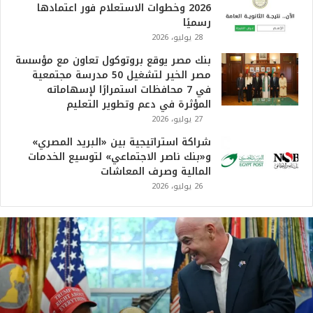
2026 وخطوات الاستعلام فور اعتمادها
رسميًا
28 يوليو، 2026
بنك مصر يوقع بروتوكول تعاون مع مؤسسة
مصر الخير لتشغيل 50 مدرسة مجتمعية
في 7 محافظات استمرارًا لإسهاماته
المؤثرة في دعم وتطوير التعليم
27 يوليو، 2026
شراكة استراتيجية بين «البريد المصري»
و«بنك ناصر الاجتماعي» لتوسيع الخدمات
المالية وصرف المعاشات
26 يوليو، 2026
ت
ر
ا
م
ب
:
م