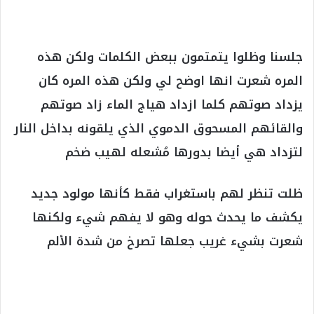
جلسنا وظلوا يتمتمون ببعض الكلمات ولكن هذه
المره شعرت انها اوضح لي ولكن هذه المره كان
يزداد صوتهم كلما ازداد هياج الماء زاد صوتهم
والقائهم المسحوق الدموي الذي يلقونه بداخل النار
لتزداد هي أيضا بدورها مُشعله لهيب ضخم
ظلت تنظر لهم باستغراب فقط كأنها مولود جديد
يكشف ما يحدث حوله وهو لا يفهم شيء ولكنها
شعرت بشيء غريب جعلها تصرخ من شدة الألم