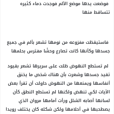
فوضعت يدها موضع الألم فوجدت دماء كثيره
تتساقط منها
‏
‏فاستيقظت مفزوعه من نومها تشعر بألم في جميع
جسدها وكأنها كانت تصارع وحشًا مفترس بحلمها
‏لم تستطع النهوض ظلت على سريرها تشعر بقيود
تقيد جسدها وشعرت بأن هناك شخص ما يخنق
أنفاسها ويمنعها من النهوض حاولت أن تقرأ بعض
الآيات لكي تنهض ولكنها لم تستطع النطق كأن
لسانها أصابه الشلل ورأت أمامها مروان الذي
يصطحبها في أحلامها ولكن شكله كان يختلف رويدا