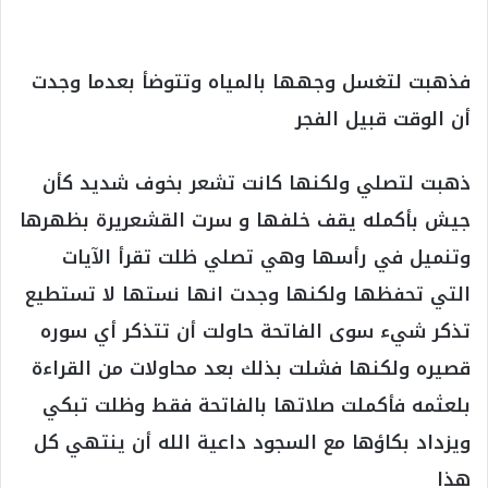
فذهبت لتغسل وجهها بالمياه وتتوضأ بعدما وجدت
أن الوقت قبيل الفجر
ذهبت لتصلي ولكنها كانت تشعر بخوف شديد كأن
جيش بأكمله يقف خلفها و سرت القشعريرة بظهرها
وتنميل في رأسها وهي تصلي ظلت تقرأ الآيات
التي تحفظها ولكنها وجدت انها نستها لا تستطيع
تذكر شيء سوى الفاتحة حاولت أن تتذكر أي سوره
قصيره ولكنها فشلت بذلك بعد محاولات من القراءة
بلعثمه فأكملت صلاتها بالفاتحة فقط وظلت تبكي
ويزداد بكاؤها مع السجود داعية الله أن ينتهي كل
هذا