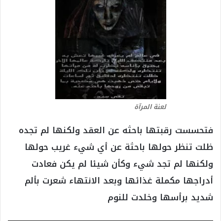
لعنة المرآة
فتحسست رقبتها باحثه عن العقد ولكنها لم تجده
ظلت تنظر حولها باحثة عن أي شيء غريب حولها
ولكنها لم تجد شيء وكأن شيئا لم يكن فعادت
أدراجها مكملة غذائها وبعد الانتهاء شعرت بألم
شديد برأسها وخلدت للنوم