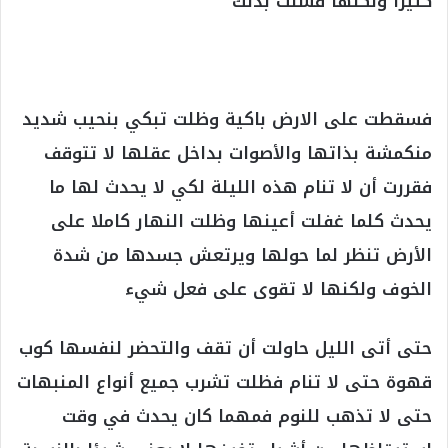
كثيرا ولكنها فشلت بذلك
فسقطت على الارض باكية وظلت تبكي بنحيب شديد
منكمشة بذاتها والأصوات بداخل عقلها لا تتوقف
فقررت أن لا تنام هذه الليلة لكي لا يحدث لها ما
يحدث كلما غفلت أعينها وظلت النهار كاملا على
الأرض تنظر لما حولها ويرتعش جسدها من شدة
الخوف ولكنها لا تقوى على فعل شيء
حتى أتى الليل حاولت أن تقف والتحضر لنفسها كوب
قهوة حتى لا تنام فظلت تشرب جميع أنواع المنبهات
حتى لا تذهب للنوم فمهما كان يحدث في وقت