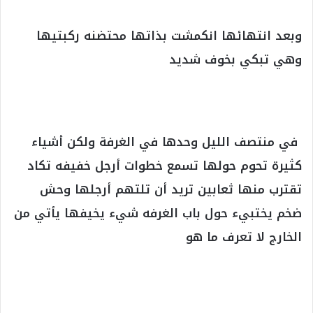
وبعد انتهائها انكمشت بذاتها محتضنه ركبتيها
وهي تبكي بخوف شديد
في منتصف الليل وحدها في الغرفة ولكن أشياء
كثيرة تحوم حولها تسمع خطوات أرجل خفيفه تكاد
تقترب منها ثعابين تريد أن تلتهم أرجلها وحش
ضخم يختبيء حول باب الغرفه شيء يخيفها يأتي من
الخارج لا تعرف ما هو
‏