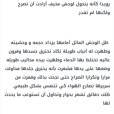
رويدا كأنه يتحول لوحش مخيف أرادت أن تصرخ
ولكنها لم تقدر
‏
‏ظل الوحش الماثل أمامها يزداد حجمه و وحشيته
وظهرت له أنياب طويلة تكاد تخترق جسدها وقرون
عاليه تختلط بها الدماء وظهرت بيده مخاليب طويله
وضعها على يدها فشعرت بأنه يخترق جلدها فحاولت
مرارا وتكرارا الصراخ حتى نجحت بذلك وقفزت من
سريرها تصارع الهواء كي تتنفس بشكل طبيعي
ظلت دقائق تشعر بدوار وتحاول أن تستوعب ما يحدث
لها