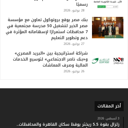
رسميًا
28 يوليو، 2026
بنك مصر يوقع بروتوكول تعاون مع مؤسسة
مصر الخير لتشغيل 50 مدرسة مجتمعية في
7 محافظات استمرارًا لإسهاماته المؤثرة في
دعم وتطوير التعليم
27 يوليو، 2026
شراكة استراتيجية بين «البريد المصري»
و«بنك ناصر الاجتماعي» لتوسيع الخدمات
المالية وصرف المعاشات
26 يوليو، 2026
أخر المقالات
3 أغسطس، 2026
زلزال بقوة 5.5 ريختر يوقظ سكان القاهرة والمحافظات..