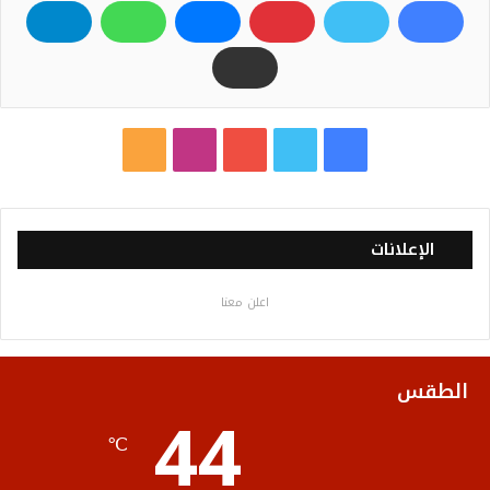
فيسبوك
تويتر
يوتيوب
انستقرام
ملخص
الموقع
RSS
الإعلانات
اعلن معنا
الطقس
44
℃