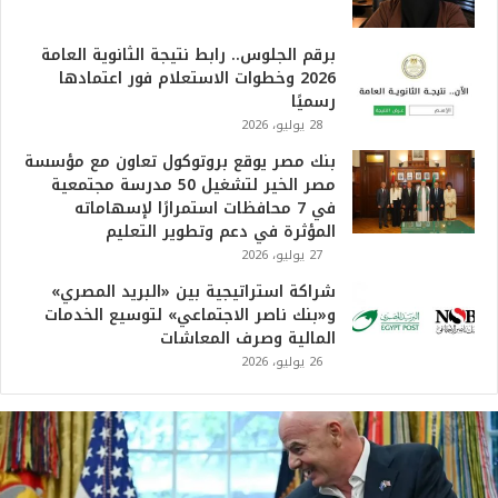
برقم الجلوس.. رابط نتيجة الثانوية العامة
2026 وخطوات الاستعلام فور اعتمادها
رسميًا
28 يوليو، 2026
بنك مصر يوقع بروتوكول تعاون مع مؤسسة
مصر الخير لتشغيل 50 مدرسة مجتمعية
في 7 محافظات استمرارًا لإسهاماته
المؤثرة في دعم وتطوير التعليم
27 يوليو، 2026
شراكة استراتيجية بين «البريد المصري»
و«بنك ناصر الاجتماعي» لتوسيع الخدمات
المالية وصرف المعاشات
26 يوليو، 2026
رامب:
ونديال
202
و