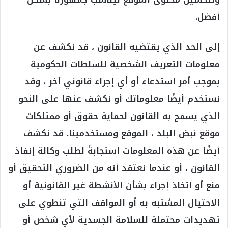
أفضل.
إلى الحد الذي يقتضيه القانون ، قد نكشف عن
معلومات التعريف الشخصية للسلطات الحكومية
بموجب أمر استدعاء أو أي إجراء قانوني آخر ، وقد
نستخدم أيضًا معلوماتك أو نكشف عنها على النحو
الذي يسمح به القانون لحماية حقوق أو ممتلكات
موقع نبض البلد ، الموقع ومستخدمينا. قد نكشف
أيضًا عن هذه المعلومات استجابةً لطلب وكالة إنفاذ
القانون ، أو عندما نعتقد أنه من الضروري التحقيق أو
منع أو اتخاذ إجراء بشأن الأنشطة غير القانونية أو
الاحتيال المشتبه به أو المواقف التي تنطوي على
تهديدات محتملة للسلامة الجسدية لأي شخص أو