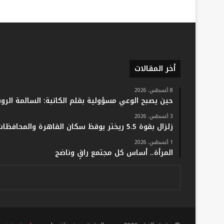
أخر المقالات
8 أغسطس، 2026
حين يصبح الوعي مسؤولية بقلم الكاتبة: السالمة الرو
3 أغسطس، 2026
زلزال بقوة 5.5 ريختر يوقظ سكان القاهرة والمحافظات.. والفلك: لا خسائر أو إصابات
1 أغسطس، 2026
المرأة.. أساس كل مجتمع راقٍ وناضج