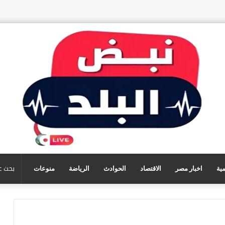
مية
اخبار مصر
الاقتصاد
الحوادث
الرياضة
منوعات