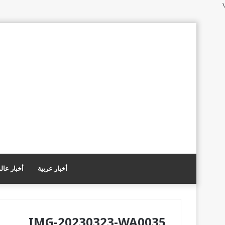
\
أخبار عربية
أخبار عال
IMG-20230323-WA0035