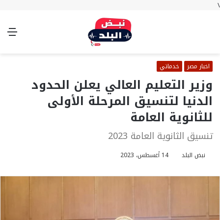
\
بحث
تسجيل
الوضع
الق
عن
الدخول
المظلم
اخبار مصر
خدماتي
وزير التعليم العالي يعلن الحدود
الدنيا لتنسيق المرحلة الأولى
للثانوية العامة
تنسيق الثانوية العامة 2023
نبض البلد
14 أغسطس، 2023