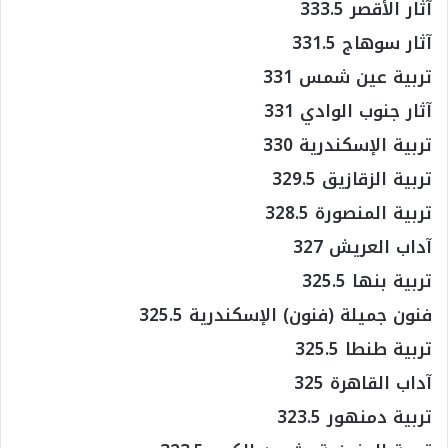
آثار الأقصر 333.5
آثار سوهاج 331.5
تربية عين شمس 331
آثار جنوب الوادي 331
تربية الإسكندرية 330
تربية الزقازيق 329.5
تربية المنصورة 328.5
آداب العريش 327
تربية بنها 325.5
فنون جميلة (فنون) الإسكندرية 325.5
تربية طنطا 325.5
آداب القاهرة 325
تربية دمنهور 323.5