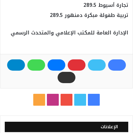
تجارة أسيوط 289.5
تربية طفولة مبكرة دمنهور 289.5
الإدارة العامة للمكتب الإعلامي والمتحدث الرسمي
ف
ت
ي
ا
م
ي
و
و
ن
ل
س
ي
ت
س
خ
الإعلانات