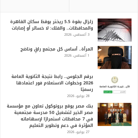
زلزال بقوة 5.5 ريختر يوقظ سكان القاهرة
والمحافظات.. والفلك: لا خسائر أو إصابات
3 أغسطس، 2026
المرأة.. أساس كل مجتمع راقٍ وناضج
1 أغسطس، 2026
برقم الجلوس.. رابط نتيجة الثانوية العامة
2026 وخطوات الاستعلام فور اعتمادها
رسميًا
28 يوليو، 2026
بنك مصر يوقع بروتوكول تعاون مع مؤسسة
مصر الخير لتشغيل 50 مدرسة مجتمعية
في 7 محافظات استمرارًا لإسهاماته
المؤثرة في دعم وتطوير التعليم
27 يوليو، 2026