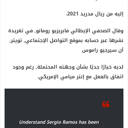
إليه من ريال مدريد 2021.
وقال الصحفي الإيطالي فابريزيو رومانو, في تغريدة
نشرها عبر حسابه بموقع التواصل الإجتماعي, تويتر,
أن سيرجيو راموس
لديه خيارًا جديًا بشأن وجهته المحتملة, رغم وجود
اتفاق بالفعل مع إنتر ميامي الإمريكي.
Understand Sergio Ramos has been