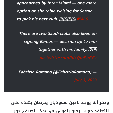
approached by Inter Miami — one more
option on the table waiting for Sergio
to pick his next club. 🇺🇸🇪🇸
#MLS
There are two Saudi clubs also keen on
signing Ramos — decision up to him
together with his family. 🇸🇦
pic.twitter.com/IdxQmPeGGz
— Fabrizio Romano (@FabrizioRomano)
July 3, 2023
وذكر أنه يوجد نادين سعوديان يحرصان بشدة على
التعاقد مع سيرجيو راموس في هذا الصيف, دون