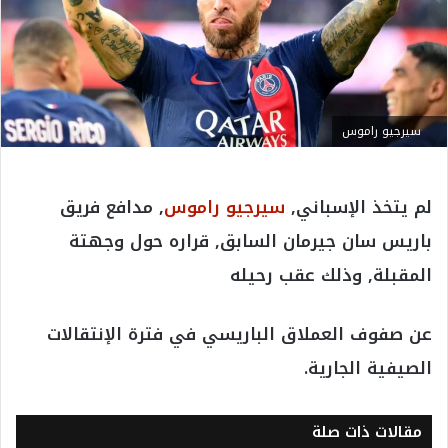
سيرجيو راموس
لم يتخذ الإسباني,
سيرجيو راموس
, مدافع فريق
باريس سان جيرمان السابق, قراره حول وجهتة
المقبلة, وذلك عقب رحيله
عن صفوف العملاق الباريسي في فترة الإنتقالات
الصيفية الجارية.
مقالات ذات صلة