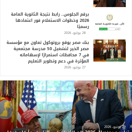
برقم الجلوس.. رابط نتيجة الثانوية العامة
2026 وخطوات الاستعلام فور اعتمادها
رسميًا
28 يوليو، 2026
بنك مصر يوقع بروتوكول تعاون مع مؤسسة
مصر الخير لتشغيل 50 مدرسة مجتمعية
في 7 محافظات استمرارًا لإسهاماته
المؤثرة في دعم وتطوير التعليم
27 يوليو، 2026
ت
ر
ا
م
ب
:
م
و
29 يونيو، 2026