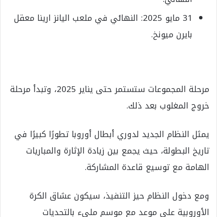
31 مايو 2025: النهائي في ملعب اليانز ارينا معقل
بايرن ميونخ.
مرحلة المجموعات ستستمر حتى يناير 2025، وتبدأ مرحلة
خروج المغلوب بعد ذلك.
يمثل النظام الجديد لدوري أبطال أوروبا تطورًا كبيرًا في
تاريخ البطولة، حيث يجمع بين زيادة الإثارة والمباريات
الهامة مع توسيع قاعدة المشاركة.
ومع دخول النظام حيز التنفيذ، سيكون عشاق الكرة
الأوروبية على موعد مع موسم مليء بالتحديات