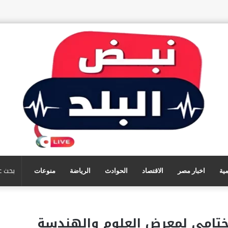
مية
اخبار مصر
الاقتصاد
الحوادث
الرياضة
منوعات
لختامي لمعرض العلوم والهندسة