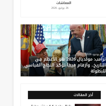
المعاشات
26 يوليو، 2026
29 يونيو، 2026
ترامب: مونديال 2026 هو الأعظم في
التاريخ.. وأرقام فيفا تؤكد النجاح القياسي
للبطولة
أخر المقالات