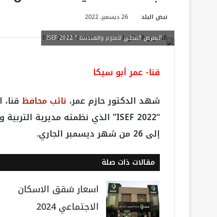
نبض البلد
26 ديسمبر، 2022
المعرض المحلي للعلوم والهندسة ” ISEF 2022
قنا- عمر أبو سيكا
شهد الدكتور حازم عمر،
نائب محافظ
قنا، 
إلى 26 من شهر ديسمبر الجاري.
مقالات ذات صلة
اسعار شقق الاسكان
الاجتماعي 2024