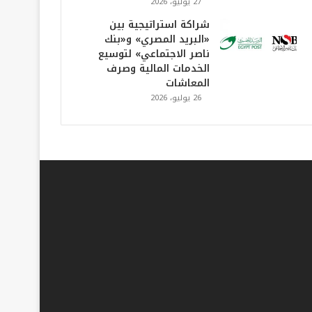
27 يوليو، 2026
شراكة استراتيجية بين
«البريد المصري» و«بنك
ناصر الاجتماعي» لتوسيع
الخدمات المالية وصرف
المعاشات
26 يوليو، 2026