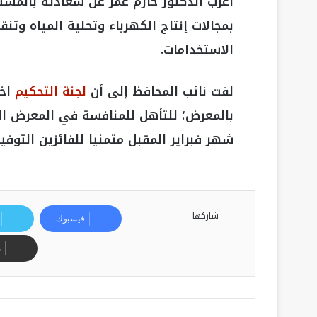
أعرب الدكتور حازم عمر عن سعادته بالمست
بمجالات إنتاج الكهرباء وتحلية المياه وتن
الاستخدامات.
لفت نائب المحافظ إلى أن
لجنة التحكيم
بالمعرض؛ للتأهل للمنافسة في المعرض ا
شهر فبراير المقبل متمنيا للفائزين التوفي
شاركها
فيسبوك
م