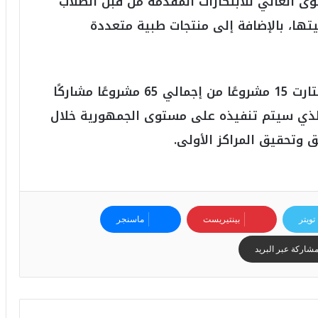
وى العالي للابتكارات المقدمة من قبل الطلاب
قيتها، بالإضافة إلى منتجات طبية متعددة
اختارت 15 مشروعًا من إجمالي 65 مشروعًا مشاركًا
لذي سيتم تنفيذه على مستوى الجمهورية خلال
ق وتحقيق المراكز الأولى.
تويتر
بينتيريست
ماسنجر
شاركة عبر البريد