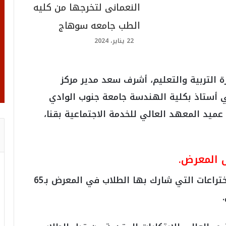
النعمانى لتخرجها من كليه
الطب جامعه سوهاج
22 يناير، 2024
 التربية والتعليم، أشرف سعد مدير مركز
ي أستاذ بكلية الهندسة جامعة جنوب الوادي
ميد المعهد العالي للخدمة الاجتماعية بقنا،
 المعرض.
تفقد نائب المحافظ، معرض الابتكارات والاختراعات التي شارك بها الطلاب في المعرض بـ65