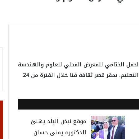
الحفل الختامي للمعرض المحلي للعلوم والهندسة
“ISEF 2022” الذي نظمته مديرية التربية والتعليم، بمقر قصر ثقافة قنا خلال الفترة من 24
موقع نبض البلد يهنئ
الدكتوره يمنى حسان