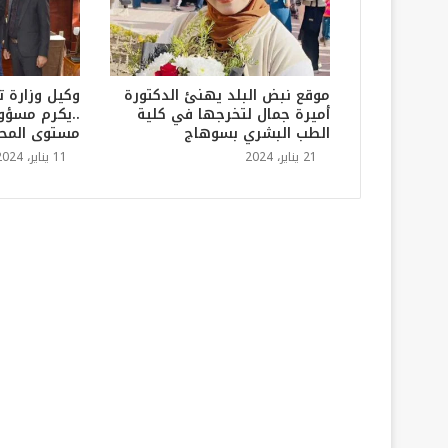
موقع نبض البلد يهنئ الدكتورة
وكيل وزارة ت
أميرة جمال لتخرجها في كلية
..يكرم مسؤول
الطب البشري بسوهاج
مستوى المح
21 يناير، 2024
11 يناير، 2024