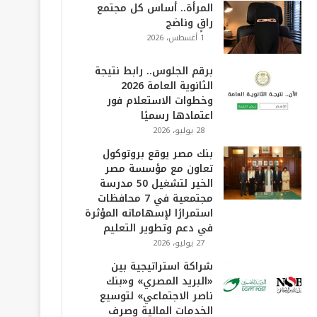
المرأة.. أساس كل مجتمع
راقٍ وناضج
1 أغسطس، 2026
برقم الجلوس.. رابط نتيجة
الثانوية العامة 2026
وخطوات الاستعلام فور
اعتمادها رسميًا
28 يوليو، 2026
بنك مصر يوقع بروتوكول
تعاون مع مؤسسة مصر
الخير لتشغيل 50 مدرسة
مجتمعية في 7 محافظات
استمرارًا لإسهاماته المؤثرة
في دعم وتطوير التعليم
27 يوليو، 2026
شراكة استراتيجية بين
«البريد المصري» و«بنك
ناصر الاجتماعي» لتوسيع
الخدمات المالية وصرف