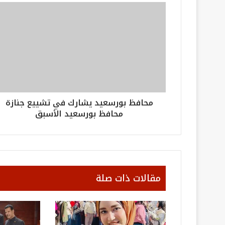
محافظ بورسعيد يشارك في تشييع جنازة
محافظ بورسعيد الأسبق
مقالات ذات صلة