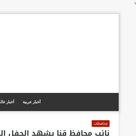
\
أخبار عربية
أخبار عال
محافظات
نائب محافظ قنا يشهد الحفل ا