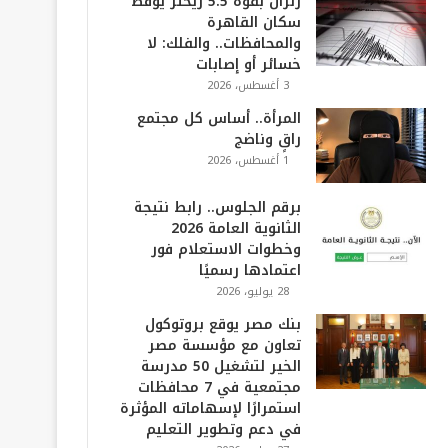
زلزال بقوة 5.5 ريختر يوقظ
سكان القاهرة
والمحافظات.. والفلك: لا
خسائر أو إصابات
3 أغسطس، 2026
المرأة.. أساس كل مجتمع
راقٍ وناضج
1 أغسطس، 2026
برقم الجلوس.. رابط نتيجة
الثانوية العامة 2026
وخطوات الاستعلام فور
اعتمادها رسميًا
28 يوليو، 2026
بنك مصر يوقع بروتوكول
تعاون مع مؤسسة مصر
الخير لتشغيل 50 مدرسة
مجتمعية في 7 محافظات
استمرارًا لإسهاماته المؤثرة
في دعم وتطوير التعليم