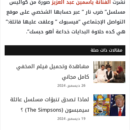
نشرت
الفنانة ياسمين عبد العزيز
صورة من كواليس
مسلسل” ضرب نار ” عبر حسابها الشخصي على موقع
التواصل الإجتماعي “فيسبوك ” وعلقت عليها قائلة:”
هي كده حلاوة البدايات خداعة أهو حبسك”.
مقالات ذات صلة
مشاهدة وتحميل فيلم المخفي
كامل مجاني
26 ديسمبر، 2024
لماذا تصدق تنبؤات مسلسل عائلة
سيمبسون (The Simpsons) ؟
19 ديسمبر، 2024