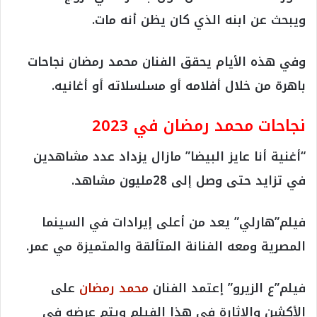
ويبحث عن ابنه الذي كان يظن أنه مات.
وفي هذه الأيام يحقق الفنان محمد رمضان نجاحات
باهرة من خلال أفلامه أو مسلسلاته أو أغانيه.
نجاحات محمد رمضان في 2023
“أغنية أنا عايز البيضا” مازال يزداد عدد مشاهدين
في تزايد حتى وصل إلى 28مليون مشاهد.
فيلم”هارلي” يعد من أعلى إيرادات في السينما
المصرية ومعه الفنانة المتألقة والمتميزة مي عمر.
فيلم”ع الزيرو” إعتمد الفنان
محمد رمضان
على
الأكشن والإثارة فى هذا الفيلم ويتم عرضه في