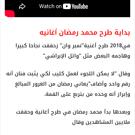
بداية طرح محمد رمضان أغانيه
في2018 طرح أغنية”نمبر وان” زحققت نجاحا كبيرا
وهاجمه البعض مثل “وائل الإبراشي”
وقال “لا يمكن اللجوء لعمل كليب لكي يثبت فنان أنه
رقم واحد وأضاف”يعاني رمضان من الغرور المبالغ
وإبراز أنه وحده من بتربع على القمة.
وبعدها بدأ محمد رمضان في طرح أغانية وحققت
ملايين المشاهدين وقال