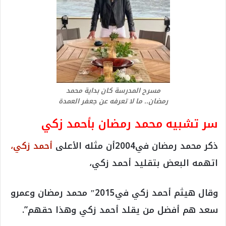
مسرح المدرسة كان بداية محمد
رمضان.. ما لا تعرفه عن جعفر العمدة
سر تشبيه محمد رمضان بأحمد زكي
ذكر محمد رمضان في2004أن مثله الأعلى
أحمد زكي،
اتهمه البعض بتقليد أحمد زكي،
وقال هيثم أحمد زكي في2015″ محمد رمضان وعمرو
سعد هم أفضل من يقلد أحمد زكي وهذا حقهم”.