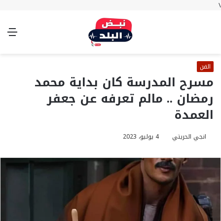
\
بحث
تسجيل
الوضع
الق
عن
الدخول
المظلم
الفن
مسرح المدرسة كان بداية محمد
رمضان .. مالم تعرفه عن جعفر
العمدة
انجي الحريتي
4 يوليو، 2023