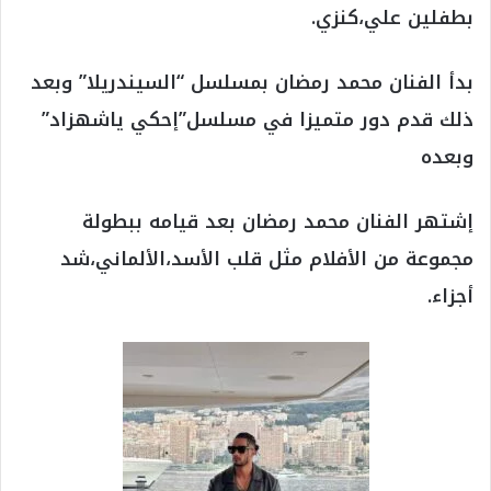
بطفلين علي،كنزي.
بدأ الفنان محمد رمضان بمسلسل “السيندريلا” وبعد
ذلك قدم دور متميزا في مسلسل”إحكي ياشهزاد”
وبعده
إشتهر الفنان محمد رمضان بعد قيامه ببطولة
مجموعة من الأفلام مثل قلب الأسد،الألماني،شد
أجزاء.