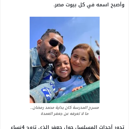
وأصبح اسمه في كل بيوت مصر.
مسرح المدرسة كان بداية محمد رمضان..
ما لا تعرفه عن جعفر العمدة
تدور أحداث المسلسل حول جعفر الذي تزوج 4نساء