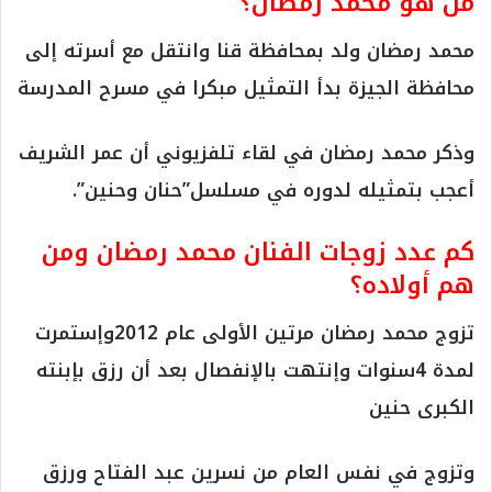
من هو محمد رمضان؟
محمد رمضان ولد بمحافظة قنا وانتقل مع أسرته إلى
محافظة الجيزة بدأ التمثيل مبكرا في مسرح المدرسة
وذكر محمد رمضان في لقاء تلفزيوني أن عمر الشريف
أعجب بتمثيله لدوره في مسلسل”حنان وحنين”.
كم عدد زوجات الفنان محمد رمضان ومن
هم أولاده؟
تزوج محمد رمضان مرتين الأولى عام 2012وإستمرت
لمدة 4سنوات وإنتهت بالإنفصال بعد أن رزق بإبنته
الكبرى حنين
وتزوج في نفس العام من نسرين عبد الفتاح ورزق