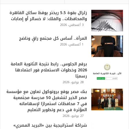
زلزال بقوة 5.5 ريختر يوقظ سكان القاهرة
والمحافظات.. والفلك: لا خسائر أو إصابات
3 أغسطس، 2026
المرأة.. أساس كل مجتمع راقٍ وناضج
1 أغسطس، 2026
برقم الجلوس.. رابط نتيجة الثانوية العامة
2026 وخطوات الاستعلام فور اعتمادها
رسميًا
28 يوليو، 2026
بنك مصر يوقع بروتوكول تعاون مع مؤسسة
مصر الخير لتشغيل 50 مدرسة مجتمعية
في 7 محافظات استمرارًا لإسهاماته
المؤثرة في دعم وتطوير التعليم
27 يوليو، 2026
شراكة استراتيجية بين «البريد المصري»