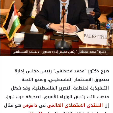
دكتور "محمد مصطفى" رئيس مجلس إدارة صندوق الاستثمار الفلسطيني
صرح دكتور “محمد مصطفى” رئيس مجلس إدارة
صندوق الاستثمار الفلسطيني، وعضو اللجنة
التنفيذية لمنظمة التحرير الفلسطينية، وقد شغل
منصب نائب رئيس الوزراء الأسبق، لصحيفة عرب نيوز،
إن
المنتدى الاقتصادى العالمى
فى
دافوس
هو مثال