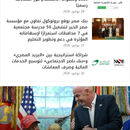
رسميًا
28 يوليو، 2026
بنك مصر يوقع بروتوكول تعاون مع مؤسسة
مصر الخير لتشغيل 50 مدرسة مجتمعية
في 7 محافظات استمرارًا لإسهاماته
المؤثرة في دعم وتطوير التعليم
27 يوليو، 2026
شراكة استراتيجية بين «البريد المصري»
و«بنك ناصر الاجتماعي» لتوسيع الخدمات
المالية وصرف المعاشات
26 يوليو، 2026
ت
ر
ا
م
ب
:
م