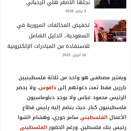
نجلها الأصغر هلي الرحباني
9 يناير، 2026
تخفيض المخالفات المرورية في
السعودية.. الدليل الشامل
للاستفادة من المبادرات الإلكترونية
20 أبريل، 2025
ويعتبر مصطفى هو واحد من ثلاثة فلسطينيين
بارزين فقط تمت دعوتهم إلى
دافوس
، ولا يحضر
الرئيس محمود عباس ولا يوجد دبلوماسيون
فلسطينيون كبار. حيث ينضم إليه رئيس قطاع
الأعمال
الفلسطيني
سامر خوري، وهشام الشوا
رئيس بنك فلسطين. ورغم الحضور
الفلسطيني