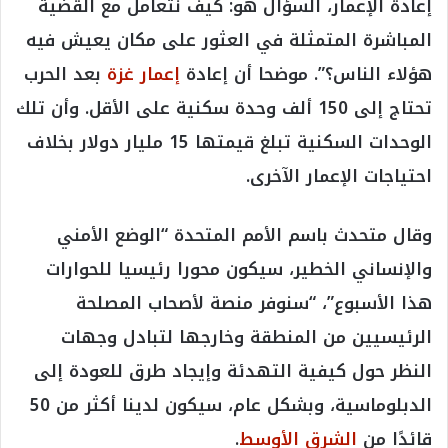
إعادة الإعمار، السؤال هو: كيف نتعامل مع القضية
المباشرة المتمثلة في العثور على مكان يعيش فيه
هؤلاء الناس؟”. موضحا أن إعادة
إعمار غزة
بعد الحرب
تحتاج إلى 150 ألف وحدة سكنية على الأقل. وأن تلك
الوحدات السكنية تبلغ قيمتها 15 مليار دولار بخلاف
احتياجات الإعمار الآخرى.
وقال متحدث باسم الأمم المتحدة “الوضع الأمني
والإنساني الخطير، سيكون محورا رئيسيا للحوارات
هذا الأسبوع”، “سنوفر منصة لأصحاب المصلحة
الرئيسيين من المنطقة وخارجها لتبادل وجهات
النظر حول كيفية التهدئة وإيجاد طرق للعودة إلى
الدبلوماسية، وبشكل عام، سيكون لدينا أكثر من 50
قائدًا من
الشرق الأوسط
.