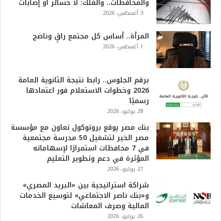
والمحافظات.. والفلك: لا خسائر أو إصابات
3 أغسطس، 2026
المرأة.. أساس كل مجتمع راقٍ وناضج
1 أغسطس، 2026
برقم الجلوس.. رابط نتيجة الثانوية العامة
2026 وخطوات الاستعلام فور اعتمادها
رسميًا
28 يوليو، 2026
بنك مصر يوقع بروتوكول تعاون مع مؤسسة
مصر الخير لتشغيل 50 مدرسة مجتمعية
في 7 محافظات استمرارًا لإسهاماته
المؤثرة في دعم وتطوير التعليم
27 يوليو، 2026
شراكة استراتيجية بين «البريد المصري»
و«بنك ناصر الاجتماعي» لتوسيع الخدمات
المالية وصرف المعاشات
26 يوليو، 2026