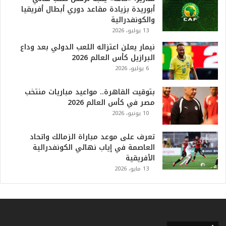
ل
أبوريدة بزيادة مقاعد دوري أبطال أفريقيا
أ
والكونفدرالية
ع
13 يوليو، 2026
ظ
نيمار يعلن اعتزاله اللعب الدولي بعد وداع
م
البرازيل كأس العالم 2026
ف
6 يوليو، 2026
ي
ا
بتوقيت القاهرة.. مواعيد مباريات منتخب
ل
مصر في كأس العالم 2026
ت
10 يونيو، 2026
ا
ر
ي
تعرف على موعد مباراة الزمالك واتحاد
خ
العاصمة في إياب نهائي الكونفدرالية
.
الأفريقية
.
13 مايو، 2026
و
أ
ر
ق
ا