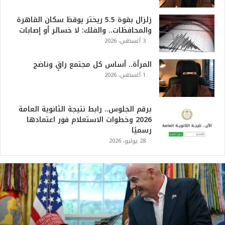
زلزال بقوة 5.5 ريختر يوقظ سكان القاهرة
والمحافظات.. والفلك: لا خسائر أو إصابات
3 أغسطس، 2026
المرأة.. أساس كل مجتمع راقٍ وناضج
1 أغسطس، 2026
برقم الجلوس.. رابط نتيجة الثانوية العامة
2026 وخطوات الاستعلام فور اعتمادها
رسميًا
28 يوليو، 2026
ت
ر
ا
م
ب
: