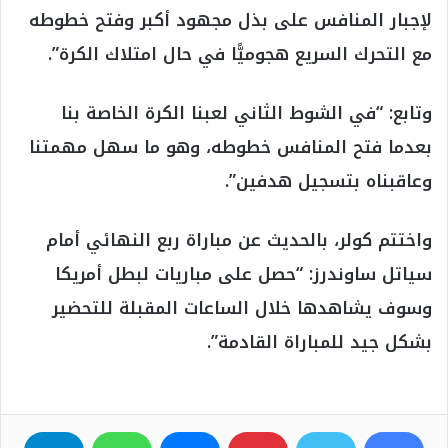
لإجبار المنافس على بذل مجهود أكبر وفتح خطوطه
‏مع التحرك السريع هجوميًّا في حال امتلاك الكرة”.‏
وتابع: “في الشوط الثاني لعبنا الكرة الخاصة بنا
بعدما فتح المنافس خطوطه، وهو ‏ما سهل مهمتنا
وعاقبناه بتسجيل هدفين”.‏
واختتم كولر، بالحديث عن مباراة ربع النهائي أمام
سياتل ساوندرز: “حصل على ‏مباريات لبطل أمريكا
وسوف يشاهدها خلال الساعات المقبلة للتحضير
بشكل جيد للمباراة ‏القادمة”.