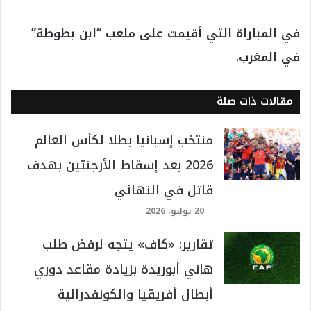
في المباراة التي أقيمت على ملعب “ابن بطوطة”
في المغرب.
مقالات ذات صلة
منتخب إسبانيا بطلا لكأس العالم
2026 بعد إسقاط الأرجنتين بهدف
قاتل في النهائي
20 يوليو، 2026
تقارير: «كاف» يتجه لرفض طلب
هاني أبوريدة بزيادة مقاعد دوري
أبطال أفريقيا والكونفدرالية