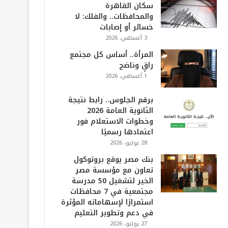
سكان القاهرة
والمحافظات.. والفلك: لا
خسائر أو إصابات
3 أغسطس، 2026
المرأة.. أساس كل مجتمع
راقٍ وناضج
1 أغسطس، 2026
برقم الجلوس.. رابط نتيجة
الثانوية العامة 2026
وخطوات الاستعلام فور
اعتمادها رسميًا
28 يوليو، 2026
بنك مصر يوقع بروتوكول
تعاون مع مؤسسة مصر
الخير لتشغيل 50 مدرسة
مجتمعية في 7 محافظات
استمرارًا لإسهاماته المؤثرة
في دعم وتطوير التعليم
27 يوليو، 2026