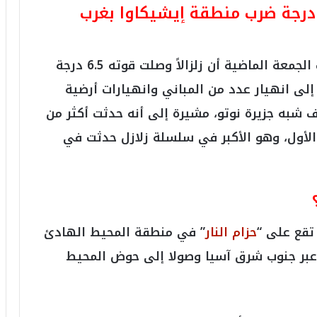
لسلطة اليابانية:”زلزالاً قوته 6.5 درجة ضرب منطقة إيشيكاوا بغرب
قالت الجمعة الماضية أن زلزالاً وصلت قوته 6.5 درجة
إلى انهيار عدد من المباني وانهيارات أرضية
شبه جزيرة نوتو، مشيرة إلى أنه حدثت أكثر من
ل الأول، وهو الأكبر في سلسلة زلازل حدثت في
تقع على “
حزام النار
” في منطقة المحيط الهادئ
عبر جنوب شرق آسيا وصولا إلى حوض المحيط