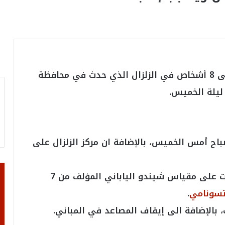
محافظة
ليلة الخميس.
 في الساعة 04:16 صباح أمس الخميس، بالإضافة ان مركز الزلزال على
ووصلت أقصى قوة للهزات الأرضية 5 درجات على مقياس شيندو الياباني المؤلف من 7
سونامي
.
 بالإضافة الى إيقاف المصاعد في المباني.