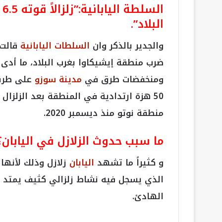
ا
البلاد”.
والجدير بالذكر وان
السلطات اليابانية
ضرب منطقة إيشيكاوا بغرب البلاد، ما أدى 
ومنخفضات طرق في
مدينة سوزو
على طرف 
50 هزة ارتدادية في المنطقة بعد الزلزا
منطقة نوتو منذ ديسمبر 2020.
ما سبب حدوث الزلازل في اليابان؟
و كثيراً ما تشهد
اليابان
زلازل وذلك لأنها 
الذي يسجل فيه نشاط زلزالي كثيف يمتد 
الهادئ.