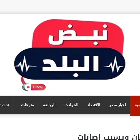
مية
اخبار مصر
الاقتصاد
الحوادث
الرياضة
منوعات