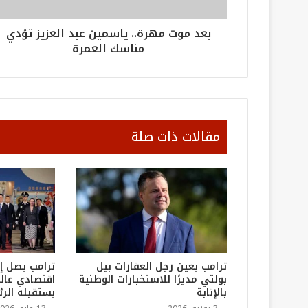
بعد موت مهرة.. ياسمين عبد العزيز تؤدي
مناسك العمرة
مقالات ذات صلة
ترامب يعين رجل العقارات بيل
ترامب يصل إ
بولتي مديرًا للاستخبارات الوطنية
اقتصادي عالم
بالإنابة
يستقبله الر