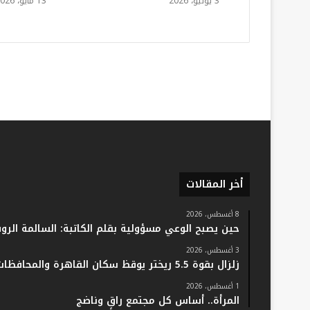
3 يونيو، 2026
13 مايو، 2026
أخر المقالات
8 أغسطس، 2026
حين يصبح الوعي مسؤولية بقلم الكاتبة: السالمة الرو
3 أغسطس، 2026
زلزال بقوة 5.5 ريختر يوقظ سكان القاهرة والمحافظات.. والفلك: لا خسائر أو إصابات
1 أغسطس، 2026
المرأة.. أساس كل مجتمع راقٍ وناضج