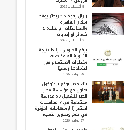
الروفي – المغرب
8 أغسطس، 2026
زلزال بقوة 5.5 ريختر يوقظ
سكان القاهرة
والمحافظات.. والفلك: لا
خسائر أو إصابات
3 أغسطس، 2026
برقم الجلوس.. رابط نتيجة
الثانوية العامة 2026
وخطوات الاستعلام فور
اعتمادها رسميًا
28 يوليو، 2026
بنك مصر يوقع بروتوكول
تعاون مع مؤسسة مصر
الخير لتشغيل 50 مدرسة
مجتمعية في 7 محافظات
استمرارًا لإسهاماته المؤثرة
في دعم وتطوير التعليم
27 يوليو، 2026