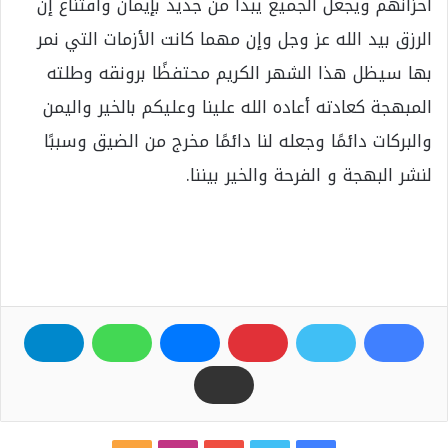
أحزانهم ويجعل الجميع يبدأ من جديد بإيمان واقتناع إن
الرزق بيد الله عز وجل وإن مهما كانت الأزمات التي نمر
بها سيظل هذا الشهر الكريم محتفظًا برونقه وطلته
المبهجة كعادته أعاده الله علينا وعليكم بالخير واليمن
والبركات دائمًا وجعله لنا دائمًا مخرج من الضيق وسببًا
لنشر البهجة و الفرحة والخير بيننا.