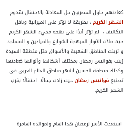
كعادتهم حاول المصريون حل المعادلة بالاحتفال بقدوم
الشهر الكريم
، بطريقة لا تؤثر على الميزانية وباقل
التكاليف ، لم تؤثر أبدًا على بهجة مجيء الشهر الكريم
حيث ملأت الأنوار المبهجة الشوارع والميادين و المساجد
و تزينت المناطق الشعبية والأسواق مثل منطقة السيدة
زينب بفوانيس رمضان بمختلف أشكالها وألوانها كعادتها
وكذلك منطقة الحسين أشهر مناطق العالم العربي في
تصنيع
فوانيس رمضان
حيث زادت جمالًا احتفالًا بقرب
الشهر الكريم.
استعدت الأسر لرمضان هذا العام ولموائده العامرة