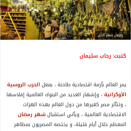
رمضان شهر الخير
كتبت: رحاب سليمان
يمر العالم بأزمة اقتصادية طاحنة ، بفعل
الحرب الروسية
الأوكرانية
، وإشهار العديد من البنوك العالمية إفلاسها
، وتتأثر مصر كغيرها من دول العالم بهذه الهزات
الاقتصادية العالمية ، ويأتي استقبال
شهر رمضان
المعظم خلال أيام قليلة، و يختصه المصريون بمظاهر