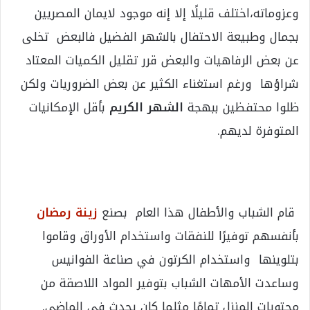
وعزوماته،اختلف قليلًا إلا إنه موجود لايمان المصريين
بجمال وطبيعة الاحتفال بالشهر الفضيل فالبعض تخلى
عن بعض الرفاهيات والبعض قرر تقليل الكميات المعتاد
شراؤها ورغم استغناء الكثير عن بعض الضروريات ولكن
ظلوا محتفظين ببهجة
الشهر الكريم
بأقل الإمكانيات
المتوفرة لديهم.
قام الشباب والأطفال هذا العام بصنع
زينة رمضان
بأنفسهم توفيرًا للنفقات واستخدام الأوراق وقاموا
بتلوينها واستخدام الكرتون في صناعة الفوانيس
وساعدت الأمهات الشباب بتوفير المواد اللاصقة من
محتويات المنزل تمامًا مثلما كان يحدث فى الماضي.