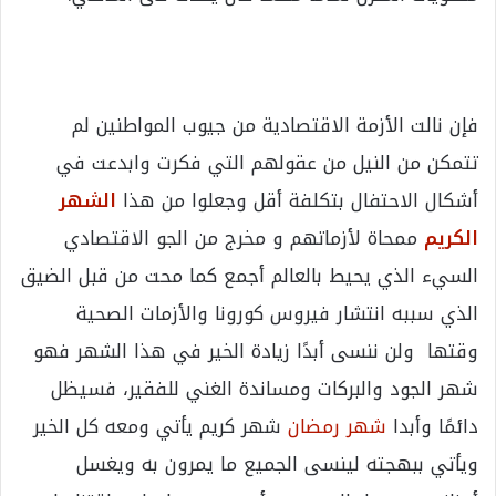
فإن نالت الأزمة الاقتصادية من جيوب المواطنين لم
تتمكن من النيل من عقولهم التي فكرت وابدعت في
أشكال الاحتفال بتكلفة أقل وجعلوا من هذا
الشهر
الكريم
ممحاة لأزماتهم و مخرج من الجو الاقتصادي
السيء الذي يحيط بالعالم أجمع كما محت من قبل الضيق
الذي سببه انتشار فيروس كورونا والأزمات الصحية
وقتها ولن ننسى أبدًا زيادة الخير في هذا الشهر فهو
شهر الجود والبركات ومساندة الغني للفقير، فسيظل
دائمًا وأبدا
شهر رمضان
شهر كريم يأتي ومعه كل الخير
ويأتي ببهجته لينسى الجميع ما يمرون به ويغسل