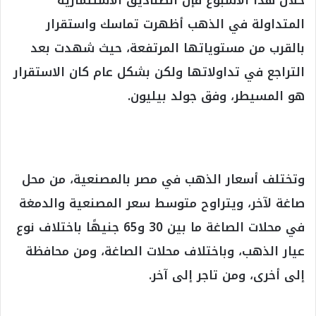
خلال هذا الأسبوع فإن الصناديق الاستثمارية
المتداولة في الذهب أظهرت تماسك واستقرار
بالقرب من مستوياتها المرتفعة، حيث شهدت بعد
التراجع في تداولاتها ولكن بشكل عام كان الاستقرار
هو المسيطر، وفق جولد بيليون.
وتختلف أسعار الذهب في مصر بالمصنعية، من محل
صاغة لآخر، ويتراوح متوسط سعر المصنعية والدمغة
في محلات الصاغة ما بين 30 و65 جنيهًا باختلاف نوع
عيار الذهب، وباختلاف محلات الصاغة، ومن محافظة
إلى أخرى، ومن تاجر إلى آخر.