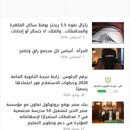
زلزال بقوة 5.5 ريختر يوقظ سكان القاهرة
والمحافظات.. والفلك: لا خسائر أو إصابات
3 أغسطس، 2026
المرأة.. أساس كل مجتمع راقٍ وناضج
1 أغسطس، 2026
برقم الجلوس.. رابط نتيجة الثانوية العامة
2026 وخطوات الاستعلام فور اعتمادها
رسميًا
28 يوليو، 2026
بنك مصر يوقع بروتوكول تعاون مع مؤسسة
مصر الخير لتشغيل 50 مدرسة مجتمعية
في 7 محافظات استمرارًا لإسهاماته
المؤثرة في دعم وتطوير التعليم
27 يوليو، 2026