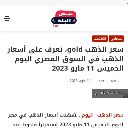
\
بحث
تسجيل
الوضع
الق
عن
الدخول
المظلم
خدماتي
الاقتصاد
سعر الذهب gold، تعرف على أسعار
الذهب في السوق المصري اليوم
الخميس 11 مايو 2023
سهام السعيد
11 مايو، 2023
سعر الذهب اليوم
سعر الذهب اليوم
…شهدت أسعار الذهب في مصر
اليوم الخميس 11 مايو 2023 إستقراراً ملحوظ عند