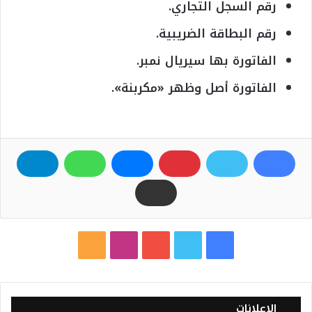
رقم السجل التجاري.
رقم البطاقة الضريبية.
الفاتورة بها سيريال نمبر.
الفاتورة أصل وظهر «مكربنة».
ف
ت
ي
ا
م
ي
و
و
ن
ل
س
ي
ت
س
خ
الإعلانات