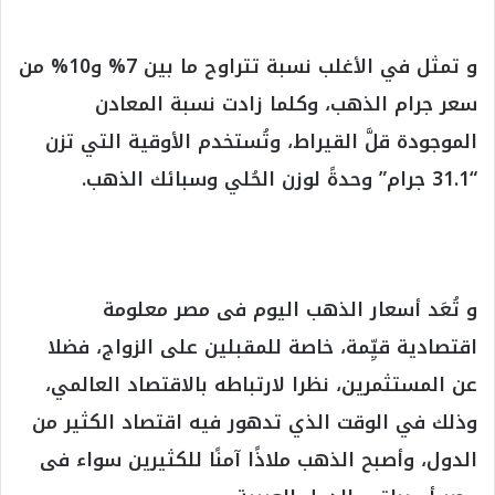
و تمثل في الأغلب نسبة تتراوح ما بين 7% و10% من
سعر جرام الذهب، وكلما زادت نسبة المعادن
الموجودة قلَّ القيراط، وتُستخدم الأوقية التي تزن
“31.1 جرام” وحدةً لوزن الحُلي وسبائك الذهب.
و تُعَد أسعار الذهب اليوم فى مصر معلومة
اقتصادية قيِّمة، خاصة للمقبلين على الزواج، فضلا
عن المستثمرين، نظرا لارتباطه بالاقتصاد العالمي،
وذلك في الوقت الذي تدهور فيه اقتصاد الكثير من
الدول، وأصبح الذهب ملاذًا آمنًا للكثيرين سواء فى