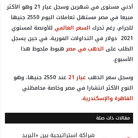
أدني مستوى في شهرين وسجل ع
يار 21 وهو الأكثر
مبيعا في مصر مستهل تعاملات اليوم 2550 جنيها
للجرام، رغم تحرك
السعر العالمي
للأونصة لمستوي
2021 دولار في التداولات الفورية، في حين يسجل
الطلب على
الذهب في مصر
هبوط ملحوظ هذا
الأسبوع.
وسجل سعر الذهب
عيار 21
عند 2550 جنيها، وهو
النوع الأكثر انتشارا في مصر وخاصة محافظتي
القاهرة والإسكندرية
.
مقالات ذات صلة
شراكة استراتيجية بين «البريد