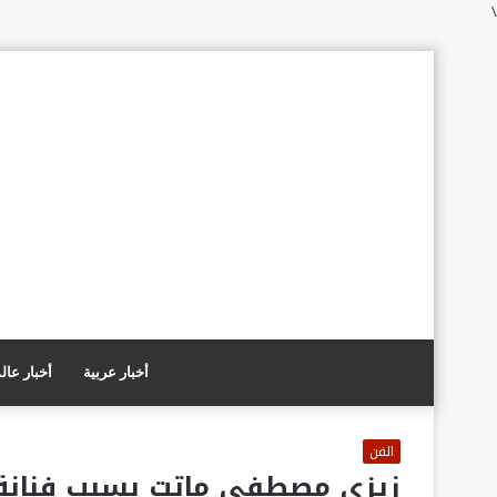
\
أخبار عربية
أخبار عال
الفن
زيزي مصطفى ماتت بسبب فنانة 