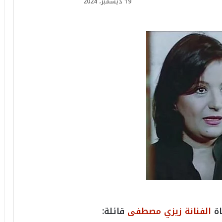
19 ديسمبر، 2024
اة
الفنانة زيزي مصطفى
قائلة: