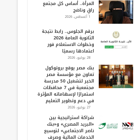
المرأة.. أساس كل مجتمع
راقٍ وناضج
1 أغسطس، 2026
برقم الجلوس.. رابط نتيجة
الثانوية العامة 2026
وخطوات الاستعلام فور
اعتمادها رسميًا
28 يوليو، 2026
بنك مصر يوقع بروتوكول
تعاون مع مؤسسة مصر
الخير لتشغيل 50 مدرسة
مجتمعية في 7 محافظات
استمرارًا لإسهاماته المؤثرة
في دعم وتطوير التعليم
27 يوليو، 2026
شراكة استراتيجية بين
«البريد المصري» و«بنك
ناصر الاجتماعي» لتوسيع
الخدمات المالية وصرف