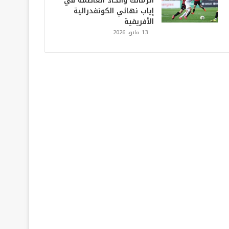
الزمالك واتحاد العاصمة في
إياب نهائي الكونفدرالية
الأفريقية
13 مايو، 2026