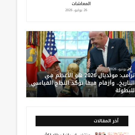
المعاشات
26 يوليو، 2026
29 يونيو، 2026
ترامب: مونديال 2026 هو الأعظم في
التاريخ.. وأرقام فيفا تؤكد النجاح القياسي
للبطولة
أخر المقالات