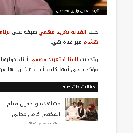
تغريد فهمي وزيزي مصطفى
حلت
الفنانة تغريد فهمي
ضيفة على
برنا
هشام
عبر قناة هي.
وتحدثت
الفنانة تغريد فهمي
أثناء حوارها 
مؤكدة على أنها كانت أقرب شخص لها من 
مقالات ذات صلة
مشاهدة وتحميل فيلم
المخفي كامل مجاني
26 ديسمبر، 2024