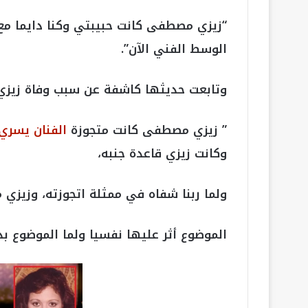
“زيزي مصطفى كانت حبيبتي وكنا دايما مع
الوسط الفني الآن”.
وتابعت حديثها كاشفة عن سبب وفاة زيزي
” زيزي مصطفى كانت متجوزة
الفنان يسر
وكانت زيزي قاعدة جنبه،
ولما ربنا شفاه في ممثلة اتجوزته، وزيز
الموضوع أثر عليها نفسيا ولما الموضوع بد