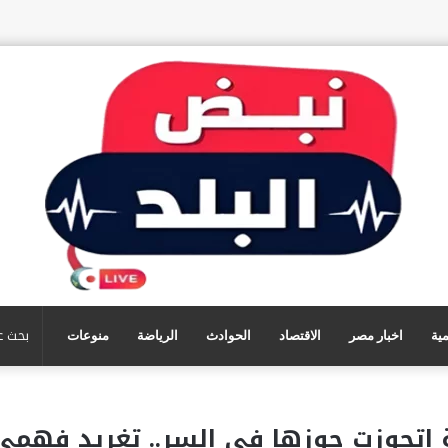
مية
اخبار مصر
الاقتصاد
الحوادث
الرياضة
منوعات
اتجوزت جوزها في السر.. تغريد فهمي