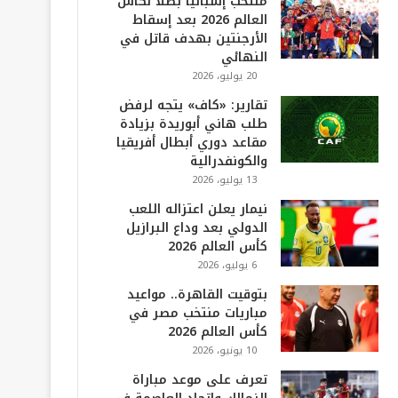
منتخب إسبانيا بطلا لكأس
العالم 2026 بعد إسقاط
الأرجنتين بهدف قاتل في
النهائي
20 يوليو، 2026
تقارير: «كاف» يتجه لرفض
طلب هاني أبوريدة بزيادة
مقاعد دوري أبطال أفريقيا
والكونفدرالية
13 يوليو، 2026
نيمار يعلن اعتزاله اللعب
الدولي بعد وداع البرازيل
كأس العالم 2026
6 يوليو، 2026
بتوقيت القاهرة.. مواعيد
مباريات منتخب مصر في
كأس العالم 2026
10 يونيو، 2026
تعرف على موعد مباراة