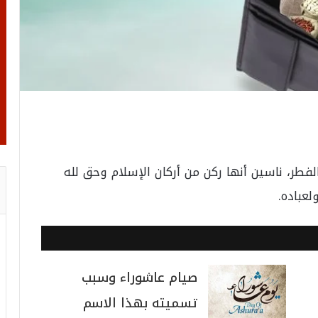
فطر، ناسين أنها ركن من أركان الإسلام وحق لله
لعباده.
صيام عاشوراء وسبب
تسميته بهذا الاسم