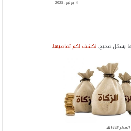
4 يوليو، 2025
ئها بشكل صحيح.
نكشف لكم تفاصيها
.
فطر 1446هـ