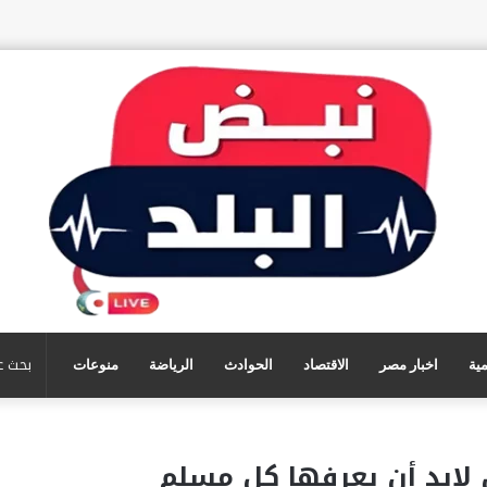
مية
اخبار مصر
الاقتصاد
الحوادث
الرياضة
منوعات