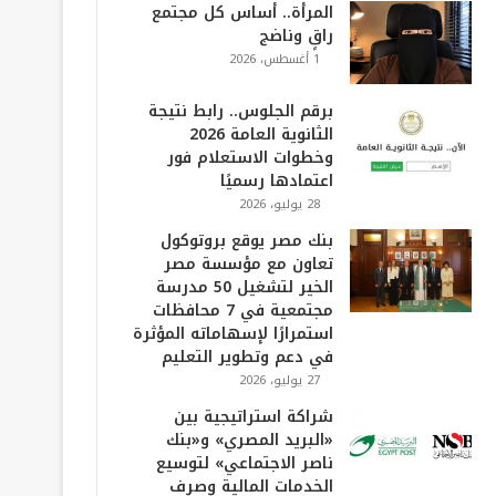
المرأة.. أساس كل مجتمع
راقٍ وناضج
1 أغسطس، 2026
برقم الجلوس.. رابط نتيجة
الثانوية العامة 2026
وخطوات الاستعلام فور
اعتمادها رسميًا
28 يوليو، 2026
بنك مصر يوقع بروتوكول
تعاون مع مؤسسة مصر
الخير لتشغيل 50 مدرسة
مجتمعية في 7 محافظات
استمرارًا لإسهاماته المؤثرة
في دعم وتطوير التعليم
27 يوليو، 2026
شراكة استراتيجية بين
«البريد المصري» و«بنك
ناصر الاجتماعي» لتوسيع
الخدمات المالية وصرف