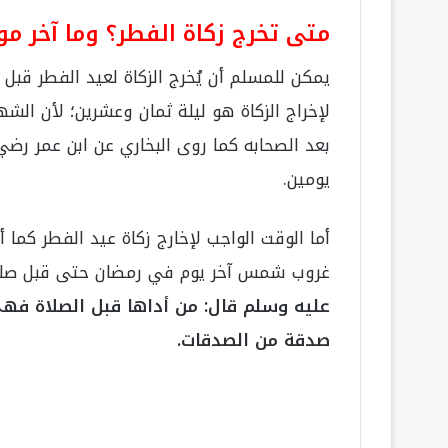
متى تخرج زكاة الفطر؟ وما آخر م
يمكن للمسلم أن يُخرج الزكاة لعيد الفطر قبل
لإخراج الزكاة هو ليلة ثمان وعشرين؛ لأن الشه
بعد الصحابه كما روى
البخاري
عن
ابن عمر
رضي 
يومين.
أما الوقت الواجب لإخارج زكاة عيد الفطر كما
غروب شمس آخر يوم في رمضان حتى قبل صلاة
عليه وسلم قال:
من أداها قبل الصلاة فهي
صدقة من الصدقات.