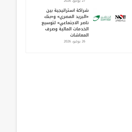
27 يوليو، 2026
شراكة استراتيجية بين
«البريد المصري» و«بنك
ناصر الاجتماعي» لتوسيع
الخدمات المالية وصرف
المعاشات
26 يوليو، 2026