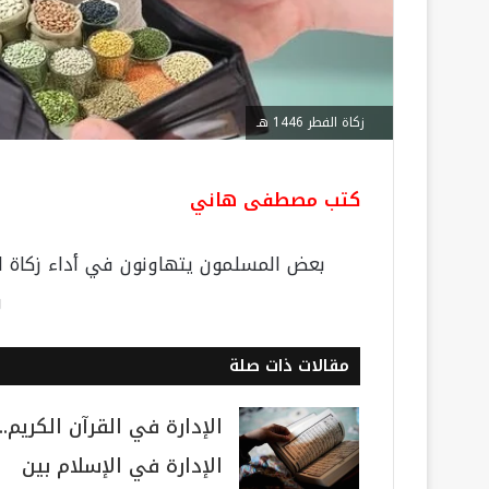
زكاة الفطر 1446 هـ
كتب مصطفى هاني
بعض المسلمون يتهاونون في أداء زكاة ال
و
مقالات ذات صلة
الإدارة في القرآن الكريم..
الإدارة في الإسلام بين