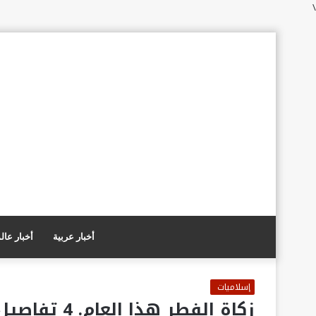
\
أخبار عربية
أخبار عال
إسلاميات
زكاة الفطر هذا العام. 4 تفاصيل لابد أن يعرفها كل مسلم