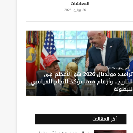
المعاشات
26 يوليو، 2026
29 يونيو، 2026
ترامب: مونديال 2026 هو الأعظم في
التاريخ.. وأرقام فيفا تؤكد النجاح القياسي
للبطولة
أخر المقالات