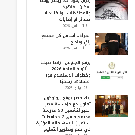
زلزال بقوة 5.5 ريختر يوقظ
سكان القاهرة
والمحافظات.. والفلك: لا
خسائر أو إصابات
3 أغسطس، 2026
المرأة.. أساس كل مجتمع
راقٍ وناضج
1 أغسطس، 2026
برقم الجلوس.. رابط نتيجة
الثانوية العامة 2026
وخطوات الاستعلام فور
اعتمادها رسميًا
28 يوليو، 2026
بنك مصر يوقع بروتوكول
تعاون مع مؤسسة مصر
الخير لتشغيل 50 مدرسة
مجتمعية في 7 محافظات
استمرارًا لإسهاماته المؤثرة
في دعم وتطوير التعليم