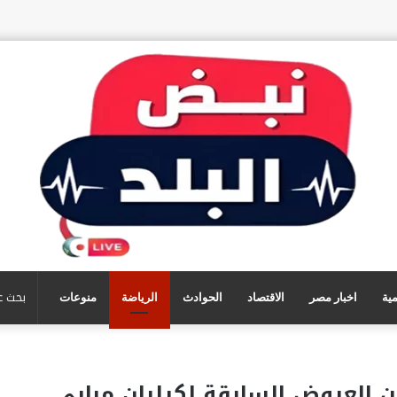
مية
اخبار مصر
الاقتصاد
الحوادث
الرياضة
منوعات
عن العروض السابقة لكيليان مبابي