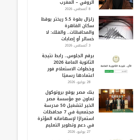
الروفي – المغرب
8 أغسطس، 2026
زلزال بقوة 5.5 ريختر يوقظ
سكان القاهرة
والمحافظات.. والفلك: لا
خسائر أو إصابات
3 أغسطس، 2026
برقم الجلوس.. رابط نتيجة
الثانوية العامة 2026
وخطوات الاستعلام فور
اعتمادها رسميًا
28 يوليو، 2026
بنك مصر يوقع بروتوكول
تعاون مع مؤسسة مصر
الخير لتشغيل 50 مدرسة
مجتمعية في 7 محافظات
استمرارًا لإسهاماته المؤثرة
في دعم وتطوير التعليم
27 يوليو، 2026