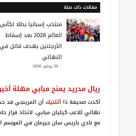
مقالات ذات صلة
منتخب إسبانيا بطلا لكأس
العالم 2026 بعد إسقاط
الأرجنتين بهدف قاتل في
النهائي
20 يوليو، 2026
ريال مدريد يمنح مبابي مهلة أخيرة
أكدت صحيفة
ذا أثلتيك
أن المرينجي قد حد
نهائي للاعب كيليان مبابي، لاتخاذ قرار 
مع نادي باريس سان جيرمان في الموسم ا