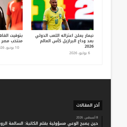
نيمار يعلن اعتزاله اللعب الدولي
بتوقيت القاه
بعد وداع البرازيل كأس العالم
منتخب مصر في
2026
10 يونيو، 2026
6 يوليو، 2026
أخر المقالات
8 أغسطس، 2026
حين يصبح الوعي مسؤولية بقلم الكاتبة: السالمة الرو