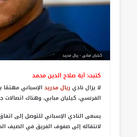
كيليان مبابي - ريال مدريد
كتبت: آية صلاح الدين محمد
لا يزال نادي
ريال مدريد
الإسباني مهتمًا ب
الفرنسي، كيليان مبابي، وهناك اتصالات جار
يسعى النادي الإسباني للتوصل إلى اتفاق م
لانتقاله إلى صفوف الفريق في الصيف الم