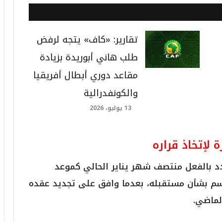
تقارير: «كاف» يتجه لرفض
طلب هاني أبوريدة بزيادة
مقاعد دوري أبطال أفريقيا
والكونفدرالية
13 يوليو، 2026
 لإتخاذ قراره
د بالفعل منتصف شهر يناير الحالي كموعد
حاسم بشأن مستقبله، بعدما وافق على تجديد عقده
لماضي.