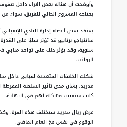
وأوضحت أن هناك بعض الآراء داخل صفوف ال
يحتاجه المشروع الحالي للفريق، سواء من الن
يعتقد بعض أعضاء إدارة النادي الإسباني أ
سانتياجو برنابيو قد تؤثر سلبًا على القدر
سنوية، وقد يؤثر ذلك على تواجد مبابي في
الرواتب.
شكلت الخلافات المتعددة لمبابي داخل مب
مدريد، بشأن مدى تأثير السلطة المفرطة ا
كانت ستسبب مشكلة لهم في النهاية.
عرض ريال مدريد سيختلف هذه المرة، وكذال
الوقوع في نفس فخ العام الماضي.