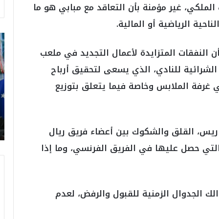
ملكي، غير مؤمنة بأن التعاقد مع مبابي هو ما
احية الرياضية أو المالية.
ت
ر
ن النفقات المتزايدة لأعمال التجديد في ملعب
ا
ة الشرائية للنادي، الذي يسعى لتحقيق أرباح
م
ب
 غرفة الملابس وخاصة فيما يتعلق بتوزيع
:
م
و
ن
اريس، القلق والشكوك بين أعضاء فريق ريال
د
ي
لتي حصل عليها في الفريق الفرنسي، وما إذا
ا
ل
2
0
ك الجدوال الزمنية للقبول والرفض، لعدم
2
6
ه