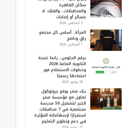
سكان القاهرة
والمحافظات.. والفلك: لا
خسائر أو إصابات
3 أغسطس، 2026
المرأة.. أساس كل مجتمع
راقٍ وناضج
1 أغسطس، 2026
برقم الجلوس.. رابط نتيجة
الثانوية العامة 2026
وخطوات الاستعلام فور
اعتمادها رسميًا
28 يوليو، 2026
بنك مصر يوقع بروتوكول
تعاون مع مؤسسة مصر
الخير لتشغيل 50 مدرسة
مجتمعية في 7 محافظات
استمرارًا لإسهاماته المؤثرة
في دعم وتطوير التعليم
27 يوليو، 2026