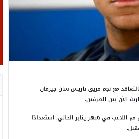
التعاقد مع نجم فريق باريس سان جيرمان
ية الآن بين الطرفين.
ع اللاعب في شهر يناير الحالي، استعدادًا
قبل.