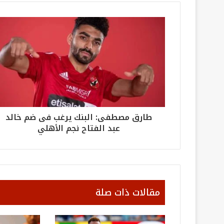
طارق مصطفى: البنك يرغب فى ضم خالد
عبد الفتاح نجم الأهلي
مقالات ذات صلة