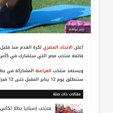
ياسر إبراهيم
أعلن
الاتحاد المصري
لكرة القدم منذ قليل 
قائمة منتخب مصر التي ستشارك في كأس أمم إ
ويستعد منتخب
الفراعنة
ستنطلق يوم 12 يناير المقبل حتى 12 فبراير في ساحل العاج.
مقالات ذات صلة
منتخب إسبانيا بطلا لكأس