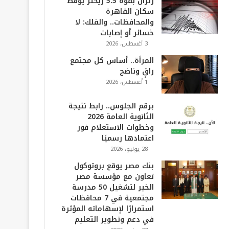
زلزال بقوة 5.5 ريختر يوقظ
سكان القاهرة
والمحافظات.. والفلك: لا
خسائر أو إصابات
3 أغسطس، 2026
المرأة.. أساس كل مجتمع
راقٍ وناضج
1 أغسطس، 2026
برقم الجلوس.. رابط نتيجة
الثانوية العامة 2026
وخطوات الاستعلام فور
اعتمادها رسميًا
28 يوليو، 2026
بنك مصر يوقع بروتوكول
تعاون مع مؤسسة مصر
الخير لتشغيل 50 مدرسة
مجتمعية في 7 محافظات
استمرارًا لإسهاماته المؤثرة
في دعم وتطوير التعليم