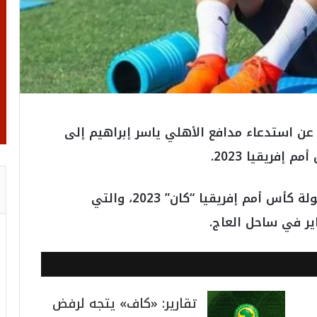
عن استدعاء مدافع الأهلي ياسر إبراهيم إلى
فريقيا 2023.
المشاركة في بطولة كأس أمم إفريقيا “كان” 2023، والتي
تقارير: «كاف» يتجه لرفض