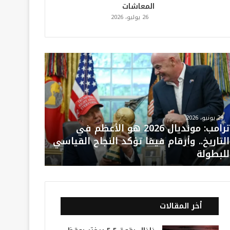
المعاشات
26 يوليو، 2026
29 يونيو، 2026
ترامب: مونديال 2026 هو الأعظم في
التاريخ.. وأرقام فيفا تؤكد النجاح القياسي
للبطولة
أخر المقالات