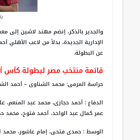
يا
والجدير بالذكر، إنضم مهند لاشين إلى معس
الإدارية الجديدة، بدلاً من لاعب الأهلي أح
عن البطولة.
قائمة منتخب مصر لبطولة كأس أمم إف
حراسة المرمى: محمد الشناوى – أحمد الش
الدفاع : أحمد حجازى، محمد عبد المنعم، ع
عمر كمال عبد الواحد، أحمد فتوح، محمد ح
الوسط : حمدى فتحى، إمام عاشور، محمد ال