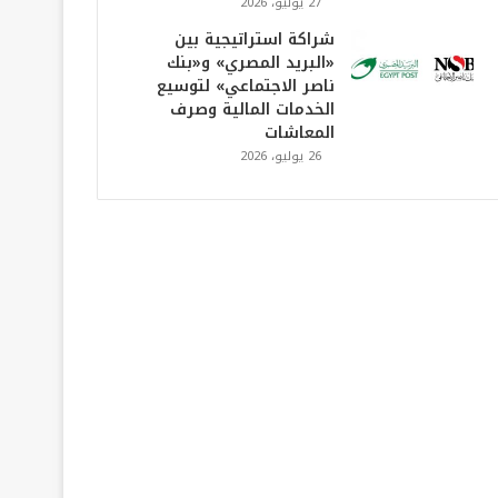
27 يوليو، 2026
شراكة استراتيجية بين
«البريد المصري» و«بنك
ناصر الاجتماعي» لتوسيع
الخدمات المالية وصرف
المعاشات
26 يوليو، 2026