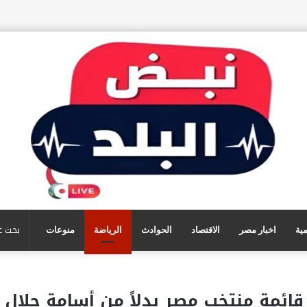
مية
اخبار مصر
الاقتصاد
الحوادث
الرياضة
منوعات
 قائمة منتخب مصر بدلاً من أسامة جلال