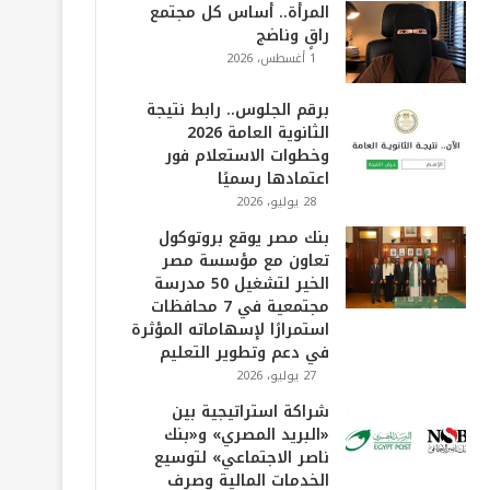
المرأة.. أساس كل مجتمع
راقٍ وناضج
1 أغسطس، 2026
برقم الجلوس.. رابط نتيجة
الثانوية العامة 2026
وخطوات الاستعلام فور
اعتمادها رسميًا
28 يوليو، 2026
بنك مصر يوقع بروتوكول
تعاون مع مؤسسة مصر
الخير لتشغيل 50 مدرسة
مجتمعية في 7 محافظات
استمرارًا لإسهاماته المؤثرة
في دعم وتطوير التعليم
27 يوليو، 2026
شراكة استراتيجية بين
«البريد المصري» و«بنك
ناصر الاجتماعي» لتوسيع
الخدمات المالية وصرف