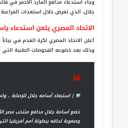
وجاء استدعاء مدافع المارد الأحمر في قائ
جلال، الذي تعرض خلال استعدات الفراعنة 
الاتحاد المصري يلعن استدعاء ياس
أعلن الاتحاد المصري لكرة القدم في بياناً
وذلك بعد خضوعه الفحوصات الطبية التي أك
🚨 | استبعاد أسامه جلال للإصابة .. واستد
خضع أسامة جلال مدافع منتخب مصر الأو
وصعوبة لحاقه ببطولة أمم أفريقيا التي تنطلق ١٣ ينا