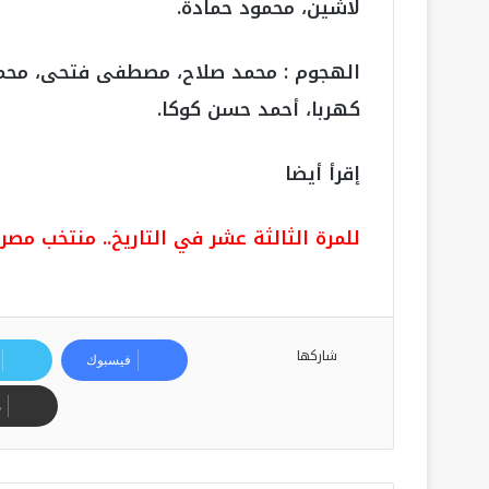
لاشين، محمود حمادة.
الهجوم : محمد صلاح، مصطفى فتحى، محم
كهربا، أحمد حسن كوكا.
إقرأ أيضا
للمرة الثالثة عشر في التاريخ.. منتخب مصر
شاركها
فيسبوك
م