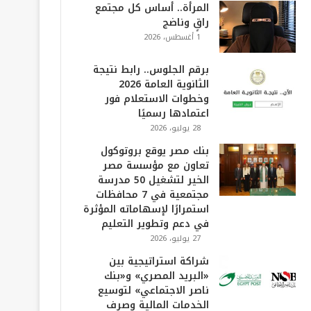
المرأة.. أساس كل مجتمع
راقٍ وناضج
1 أغسطس، 2026
برقم الجلوس.. رابط نتيجة
الثانوية العامة 2026
وخطوات الاستعلام فور
اعتمادها رسميًا
28 يوليو، 2026
بنك مصر يوقع بروتوكول
تعاون مع مؤسسة مصر
الخير لتشغيل 50 مدرسة
مجتمعية في 7 محافظات
استمرارًا لإسهاماته المؤثرة
في دعم وتطوير التعليم
27 يوليو، 2026
شراكة استراتيجية بين
«البريد المصري» و«بنك
ناصر الاجتماعي» لتوسيع
الخدمات المالية وصرف