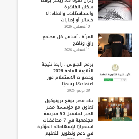
زلزال بقوة 5.5 ريختر يوقظ
سكان القاهرة
والمحافظات.. والفلك: لا
خسائر أو إصابات
3 أغسطس، 2026
المرأة.. أساس كل مجتمع
راقٍ وناضج
1 أغسطس، 2026
برقم الجلوس.. رابط نتيجة
الثانوية العامة 2026
وخطوات الاستعلام فور
اعتمادها رسميًا
28 يوليو، 2026
بنك مصر يوقع بروتوكول
تعاون مع مؤسسة مصر
الخير لتشغيل 50 مدرسة
مجتمعية في 7 محافظات
استمرارًا لإسهاماته المؤثرة
في دعم وتطوير التعليم