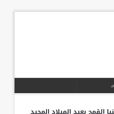
بحث
عن
 القمح بعيد الميلاد المجيد