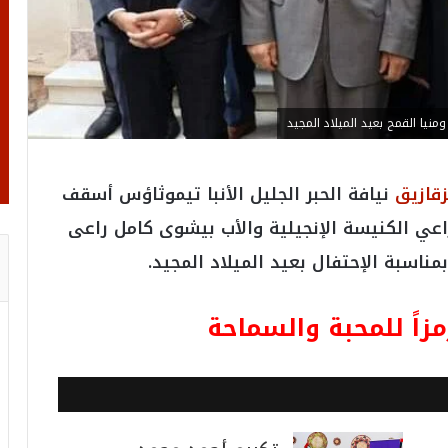
نيا القمح بعيد الميلاد المجيد
قازيق
نيافة الحبر الجليل الأنبا تيموثاؤس أسقف
اعي الكنيسة الإنجيلية والأب بيشوى كامل راعى
مناسبة الإحتفال بعيد الميلاد المجيد.
زاً للمحبة والسماحة