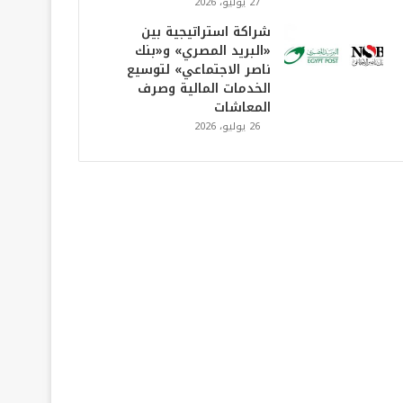
27 يوليو، 2026
شراكة استراتيجية بين
«البريد المصري» و«بنك
ناصر الاجتماعي» لتوسيع
الخدمات المالية وصرف
المعاشات
26 يوليو، 2026