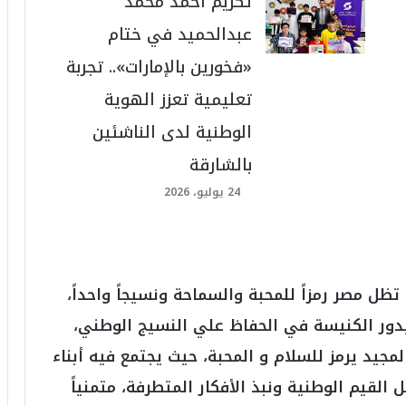
تكريم أحمد محمد
عبدالحميد في ختام
«فخورين بالإمارات».. تجربة
تعليمية تعزز الهوية
الوطنية لدى الناشئين
بالشارقة
24 يوليو، 2026
ظل مصر رمزاً للمحبة والسماحة ونسيجاً واحداً،
بدور الكنيسة في الحفاظ علي النسيج الوطني،
لمجيد يرمز للسلام و المحبة، حيث يجتمع فيه أبناء
القيم الوطنية ونبذ الأفكار المتطرفة، متمنياً