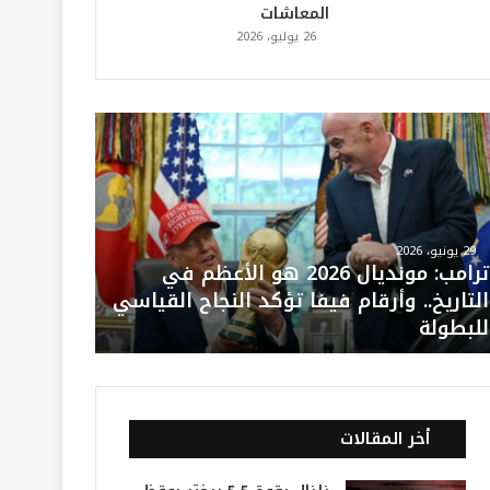
المعاشات
26 يوليو، 2026
29 يونيو، 2026
ترامب: مونديال 2026 هو الأعظم في
التاريخ.. وأرقام فيفا تؤكد النجاح القياسي
للبطولة
أخر المقالات