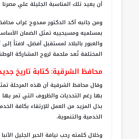
أن يعيد تلك المناسبة الجليلة علي مصرنا ال
ومن جانبه أكد الدكتور ممدوح غراب محاف
بمسلميه ومسيحييه تمثل الضمان الأساسي 
والعبور بالبلاد لمستقبل أفضل، لافتاً إلى 
المختلفة تُعد ملحمة لروح المشاركة الوطني
محافظ الشرقية: كتابة تاريخ جديد 
وقال محافظ الشرقية أن هذه المرحلة تمثل ل
بها رغم التحديات والظروف التي تمر بها ال
بذل المزيد من العمل للإرتقاء بكافة الخد
الخدمية والتنموية.
وخلال كلمته رحب نيافة الحبر الجليل الأن