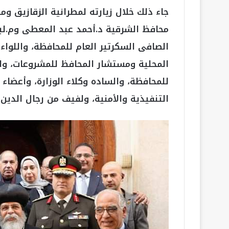
جاء ذلك خلال زيارته لمطرانية الزقازيق وم
محافظ الشرقية د.أحمد عبد المعطى وم.لبن
الصافى السكرتير العام للمحافظة، واللواء
المحلية ومستشار المحافظ للمشروعات، وال
للمحافظة، والساده وكلاء الوزارة، وأعضاء
التنفيذية والأمنية، ولفيف من رجال الدين 