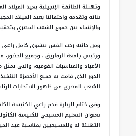
وتهنئة الطائفة الإنجيلية بعيد الميلاد الم
بنائه وتقدمه واحتفالنا بعيد الميلاد الم
والإنتماء بين جموع الشعب المصري وتحقيق 
ومن جانبه رحب القس بيشوى كامل راعى الك
ورئيس جامعة الزقازيق ، وجميع الحضور، م
الأعياد والمناسبات القومية، والتى تمث
الدور الذى قامت به جميع الأجهزة التنفيذ
الشعب المصرى فى ظهور الانتخابات الرئاس
وفى ختام الزيارة قدم راعي الكنيسة الكاث
بعنوان التعليم المسيحي للكنيسة الكاثوليك
التهنئة له وللمسيحيين بمناسبة عيد الميل