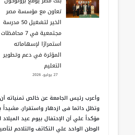
بنك مصر يوقع بروتوكول
تعاون مع مؤسسة مصر
الخير لتشغيل 50 مدرسة
مجتمعية في 7 محافظات
استمرارًا لإسهاماته
المؤثرة في دعم وتطوير
التعليم
27 يوليو، 2026
وأعرب رئيس الجامعة عن خالص تمنياته أن ت
وتظل دائما فى ازدهار واستقرار، مشيداً 
مؤكداً علي أن الإحتفال بيوم عيد الميلاد ا
الوطن الواحد علي التكاتف والتلاحم لتأصيل 