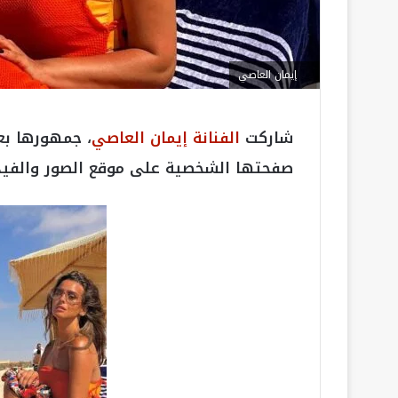
إيمان العاصي
شاركت
الفنانة إيمان العاصي
، جمهورها بع
صفحتها الشخصية على موقع الصور والفيدي