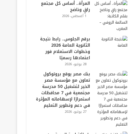
المرأة.. أساس كل مجتمع
راقٍ وناضج
1 أغسطس، 2026
برقم الجلوس.. رابط نتيجة
الثانوية العامة 2026
وخطوات الاستعلام فور
اعتمادها رسميًا
28 يوليو، 2026
بنك مصر يوقع بروتوكول
تعاون مع مؤسسة مصر
الخير لتشغيل 50 مدرسة
مجتمعية في 7 محافظات
استمرارًا لإسهاماته المؤثرة
في دعم وتطوير التعليم
27 يوليو، 2026