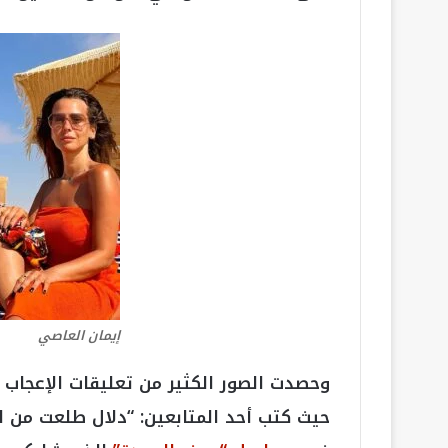
إيمان العاصي
وحصدت الصور الكثير من تعليقات الإعجاب 
حيث كتب أحد المتابعين: “دلال طلعت من 