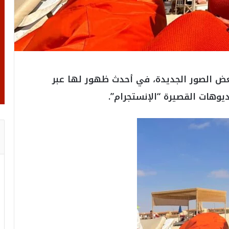
ض الصور الجديدة، في أحدث ظهور لها عبر
وهات القصيرة “الإنستجرام”.