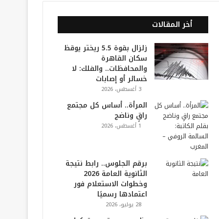
أخر المقالات
زلزال بقوة 5.5 ريختر يوقظ
سكان القاهرة
والمحافظات.. والفلك: لا
خسائر أو إصابات
3 أغسطس، 2026
المرأة.. أساس كل مجتمع
راقٍ وناضج
1 أغسطس، 2026
برقم الجلوس.. رابط نتيجة
الثانوية العامة 2026
وخطوات الاستعلام فور
اعتمادها رسميًا
28 يوليو، 2026