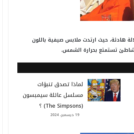
الة هادئة، حيث ارتدت ملابس صيفية باللون
لشاطئ تستمتع بحرارة الشمس.
لماذا تصدق تنبؤات
مسلسل عائلة سيمبسون
(The Simpsons) ؟
19 ديسمبر، 2024