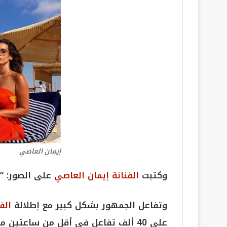
إيمان العاصي
وكتبت
الفنانة إيمان العاصي
على الصور: “
وتفاعل الجمهور بشكل كبير مع إطلالة
الف
على 40 ألف تفاعل في أقل من ساعتين من وقت نشرها.