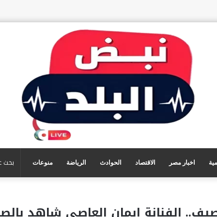
مية
اخبار مصر
الاقتصاد
الحوادث
الرياضة
منوعات
ف.. الفنانة إيمان العاصي شاهد بالصو