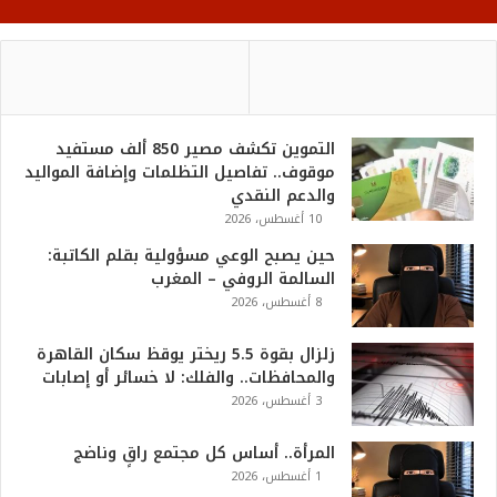
التموين تكشف مصير 850 ألف مستفيد
موقوف.. تفاصيل التظلمات وإضافة المواليد
والدعم النقدي
10 أغسطس، 2026
حين يصبح الوعي مسؤولية بقلم الكاتبة:
السالمة الروفي – المغرب
8 أغسطس، 2026
زلزال بقوة 5.5 ريختر يوقظ سكان القاهرة
والمحافظات.. والفلك: لا خسائر أو إصابات
3 أغسطس، 2026
المرأة.. أساس كل مجتمع راقٍ وناضج
1 أغسطس، 2026