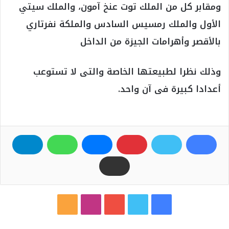
ومقابر كل من الملك توت عنخ آمون، والملك سيتي
الأول والملك رمسيس السادس والملكة نفرتاري
بالأقصر وأهرامات الجيزة من الداخل
وذلك نظرا لطبيعتها الخاصة والتى لا تستوعب
أعدادا كبيرة فى آن واحد.
ف
ت
ي
ا
م
ي
و
و
ن
ل