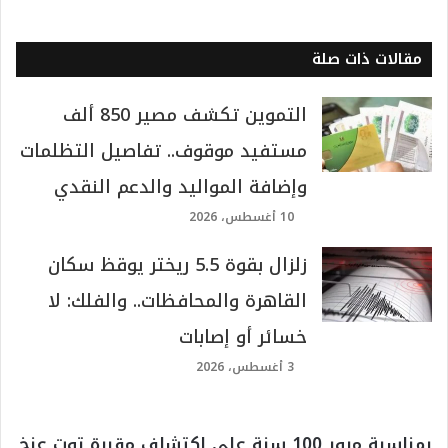
مقالات ذات صلة
التموين تكشف مصير 850 ألف
مستفيد موقوف.. تفاصيل التظلمات
وإضافة المواليد والدعم النقدي
10 أغسطس، 2026
زلزال بقوة 5.5 ريختر يوقظ سكان
القاهرة والمحافظات.. والفلك: لا
خسائر أو إصابات
3 أغسطس، 2026
بمناسبة مرور 100 سنة على اكتشاف مقبرة توت عنخ