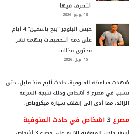
التصرف فيها
10 يونيو، 2026
حبس البلوجر “بيج ياسمين” 4 أيام
على ذمة التحقيقات بتهمة نشر
محتوى مخالف
15 أبريل، 2026
شهدت محافظة المنوفية، حادث أليم منذ قليل، حتى
تسبب في مصرع 3 أشخاص وذلك نتيجة السرعة
الزائد، مما أدى إلى إنقلاب سيارة ميكروباص.
مصرع
3
أشخاص في حادث المنوفية
أسفر حادث المنوفية الاليم على مصرع 3 أشخاص،