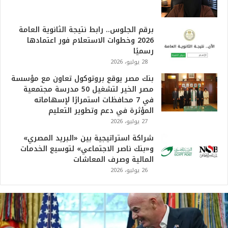
برقم الجلوس.. رابط نتيجة الثانوية العامة
2026 وخطوات الاستعلام فور اعتمادها
رسميًا
28 يوليو، 2026
بنك مصر يوقع بروتوكول تعاون مع مؤسسة
مصر الخير لتشغيل 50 مدرسة مجتمعية
في 7 محافظات استمرارًا لإسهاماته
المؤثرة في دعم وتطوير التعليم
27 يوليو، 2026
شراكة استراتيجية بين «البريد المصري»
و«بنك ناصر الاجتماعي» لتوسيع الخدمات
المالية وصرف المعاشات
26 يوليو، 2026
ت
ر
ا