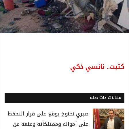
كتبت.. نانسي ذكي
مقالات ذات صلة
صبري نخنوخ يوقع على قرار التحفظ
على أمواله وممتلكاته ومنعه من