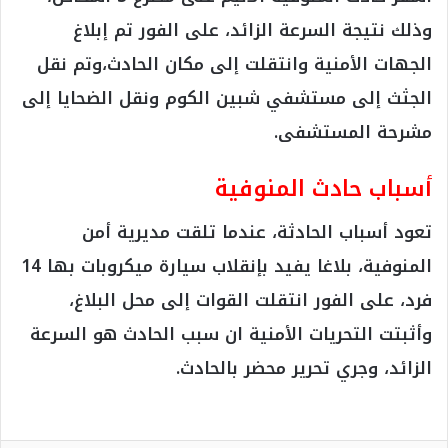
وذلك نتيجة السرعة الزائد، على الفور تم إبلاغ
الجهات الأمنية وانتقلت إلى مكان الحادث،وتم نقل
الجثث إلى مستشفي شبين الكوم ونقل الضحايا إلى
مشرحة المستشفى.
أسباب حادث المنوفية
تعود أسباب الحادثة، عندما تلقت مديرية أمن
المنوفية، بلاغا يفيد بإنقلاب سيارة ميكروبات بها 14
فرد، على الفور انتقلت القوات إلى محل البلاغ،
وأثبتت التحريات الأمنية ان سبب الحادث هو السرعة
الزائد، وجري تحرير محضر بالحادث.