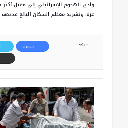
غزة، وتشريد معظم السكان البالغ عددهم 2.3 مليون نسمة.
شاركها
فيسبوك
م