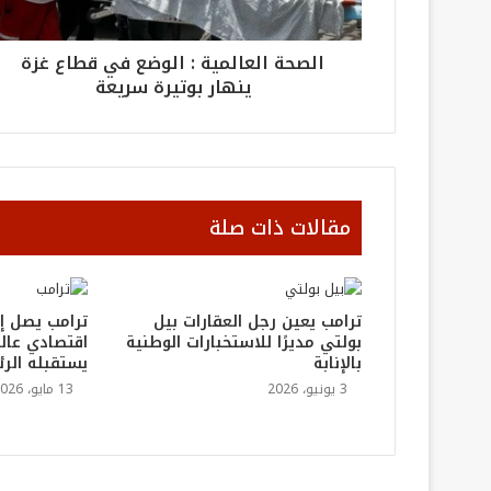
الصحة العالمية : الوضع في قطاع غزة
ينهار بوتيرة سريعة
مقالات ذات صلة
ترامب يعين رجل العقارات بيل
ترامب يصل إ
بولتي مديرًا للاستخبارات الوطنية
اقتصادي عالم
بالإنابة
يستقبله الر
3 يونيو، 2026
13 مايو، 2026