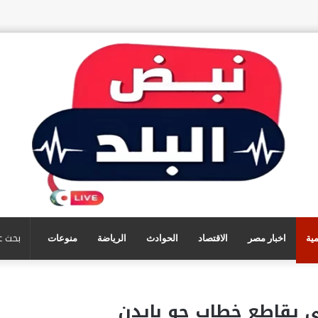
مية
اخبار مصر
الاقتصاد
الحوادث
الرياضة
منوعات
ي يقاطع خطاب جو بايدن