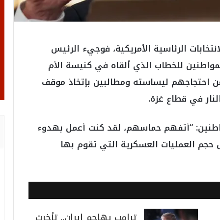
نتخابات الرئاسية الأمريكية، فوجيء الرئيس
لمواطنين للخطاب الذي ألقاه في كنيسة الأم
 عن احتجاجهم ليساسته ومطالبين بإتخاذ موقف
نار في قطاع غزة.
اطنين: “أتفهم حماسهم، لقد كنت أعمل بهدوء
 حجم العمليات العسكرية التي تقوم بها
ترامب يهاجم إيران.. تأخرت