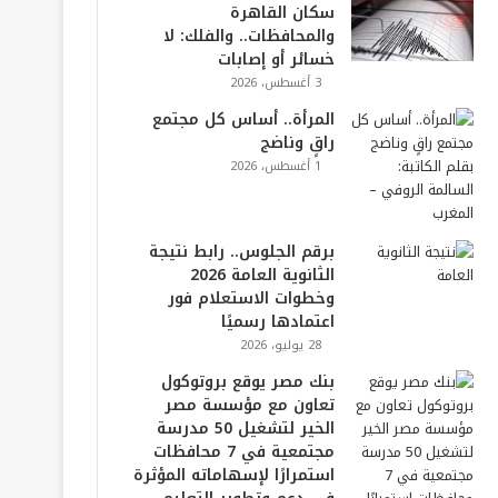
سكان القاهرة
والمحافظات.. والفلك: لا
خسائر أو إصابات
3 أغسطس، 2026
المرأة.. أساس كل مجتمع
راقٍ وناضج
1 أغسطس، 2026
برقم الجلوس.. رابط نتيجة
الثانوية العامة 2026
وخطوات الاستعلام فور
اعتمادها رسميًا
28 يوليو، 2026
بنك مصر يوقع بروتوكول
تعاون مع مؤسسة مصر
الخير لتشغيل 50 مدرسة
مجتمعية في 7 محافظات
استمرارًا لإسهاماته المؤثرة