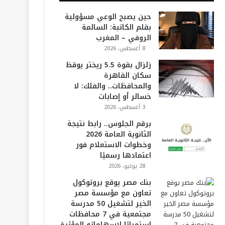
حين يصبح الوعي مسؤولية
بقلم الكاتبة: السالمة
الروفي – المغرب
8 أغسطس، 2026
زلزال بقوة 5.5 ريختر يوقظ
سكان القاهرة
والمحافظات.. والفلك: لا
خسائر أو إصابات
3 أغسطس، 2026
برقم الجلوس.. رابط نتيجة
الثانوية العامة 2026
وخطوات الاستعلام فور
اعتمادها رسميًا
28 يوليو، 2026
بنك مصر يوقع بروتوكول
تعاون مع مؤسسة مصر
الخير لتشغيل 50 مدرسة
مجتمعية في 7 محافظات
استمرارًا لإسهاماته المؤثرة