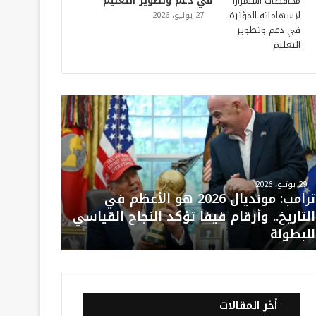
في دعم وتطوير التعليم
27 يوليو، 2026
29 يونيو، 2026
ترامب: مونديال 2026 هو الأعظم في
التاريخ.. وأرقام فيفا تؤكد النجاح القياسي
للبطولة
أخر المقالات