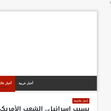
\
أخبار عربية
أخبار عال
أخبار عالمية
بسبب إسرائيل.. الشعب الأمريك