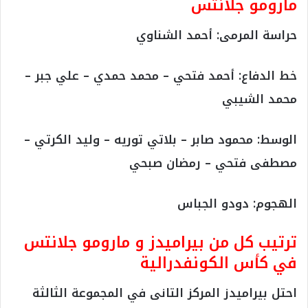
في دور المجموعات في كأس الكونفدرالية في
الموسم الحالي برصيد 11 نقطة حصدهم خلال 6
مباريات خاضها الفريق السماوي في هذا الدور، حيث
فاز في 3 مباريات وتعادل في مباراة واحدة وخسر
مبارتين.
بينما على الجانب الآخر احتل مارومو جالانتس صدارة
المجموعة الاولى في دور المجموعات في كأس
الكونفدرالية في الموسم الحالي برصيد 12 نقطة
حصدها من 6 مباريات خاضهم في هذا الدور، حيث
فاز في 4 مباريات وخسر مبارتين.