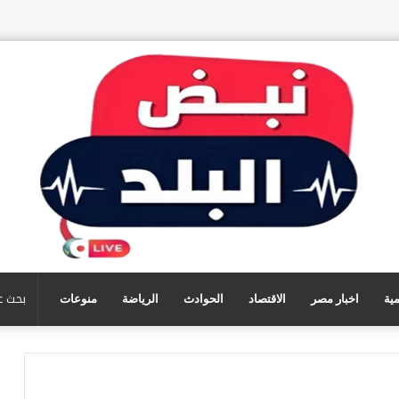
مية
اخبار مصر
الاقتصاد
الحوادث
الرياضة
منوعات