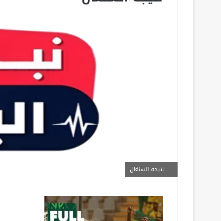
نتيجة السنغال