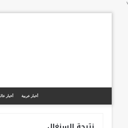
\
أخبار عربية
أخبار عال
نتيجة السنغال