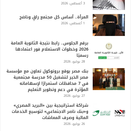
3 أغسطس، 2026
المرأة.. أساس كل مجتمع راقٍ وناضج
1 أغسطس، 2026
برقم الجلوس.. رابط نتيجة الثانوية العامة
2026 وخطوات الاستعلام فور اعتمادها
رسميًا
28 يوليو، 2026
بنك مصر يوقع بروتوكول تعاون مع مؤسسة
مصر الخير لتشغيل 50 مدرسة مجتمعية
في 7 محافظات استمرارًا لإسهاماته
المؤثرة في دعم وتطوير التعليم
27 يوليو، 2026
شراكة استراتيجية بين «البريد المصري»
و«بنك ناصر الاجتماعي» لتوسيع الخدمات
المالية وصرف المعاشات
26 يوليو، 2026