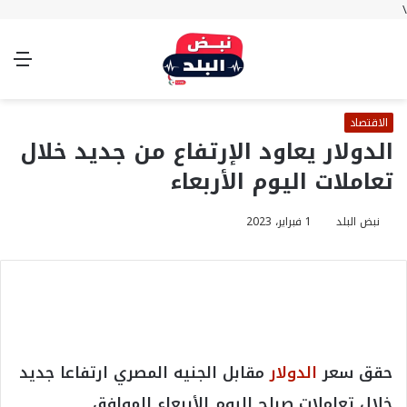
\
بحث
تسجيل
الوضع
الق
عن
الدخول
المظلم
الاقتصاد
الدولار يعاود الإرتفاع من جديد خلال
تعاملات اليوم الأربعاء
نبض البلد
1 فبراير، 2023
حقق سعر
الدولار
مقابل الجنيه المصري ارتفاعا جديد
خلال تعاملات صباح اليوم الأربعاء الموافق