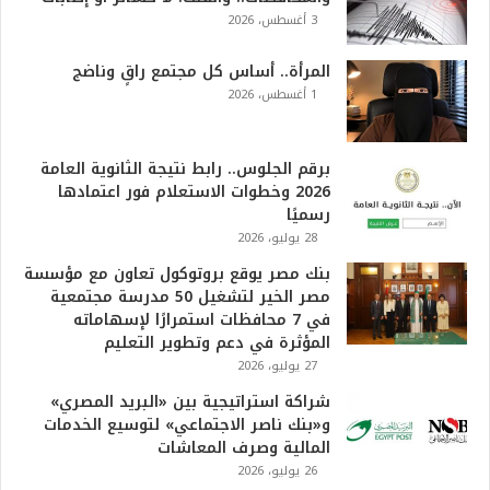
3 أغسطس، 2026
المرأة.. أساس كل مجتمع راقٍ وناضج
1 أغسطس، 2026
برقم الجلوس.. رابط نتيجة الثانوية العامة
2026 وخطوات الاستعلام فور اعتمادها
رسميًا
28 يوليو، 2026
بنك مصر يوقع بروتوكول تعاون مع مؤسسة
مصر الخير لتشغيل 50 مدرسة مجتمعية
في 7 محافظات استمرارًا لإسهاماته
المؤثرة في دعم وتطوير التعليم
27 يوليو، 2026
شراكة استراتيجية بين «البريد المصري»
و«بنك ناصر الاجتماعي» لتوسيع الخدمات
المالية وصرف المعاشات
26 يوليو، 2026