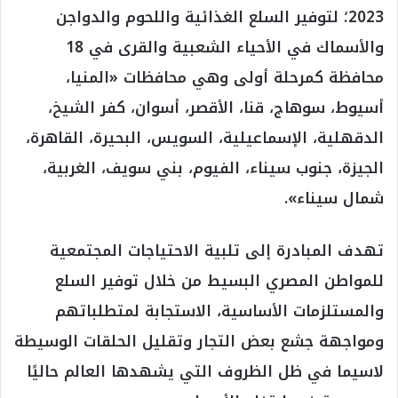
2023؛ لتوفير السلع الغذائية واللحوم والدواجن
والأسماك في الأحياء الشعبية والقرى في 18
محافظة كمرحلة أولى وهي محافظات «المنيا،
أسيوط، سوهاج، قنا، الأقصر، أسوان، كفر الشيخ،
الدقهلية، الإسماعيلية، السويس، البحيرة، القاهرة،
الجيزة، جنوب سيناء، الفيوم، بني سويف، الغربية،
شمال سيناء».
تهدف المبادرة إلى تلبية الاحتياجات المجتمعية
للمواطن المصري البسيط من خلال توفير السلع
والمستلزمات الأساسية، الاستجابة لمتطلباتهم
ومواجهة جشع بعض التجار وتقليل الحلقات الوسيطة
لاسيما في ظل الظروف التي يشهدها العالم حاليًا