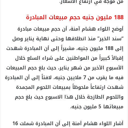
من موجة في ارتفاع الأسعار.
188 مليون جنيه حجم مبيعات المبادرة
أوضح اللواء هشام آمنة، أن حجم مبيعات مبادرة
“سند الخير” منذ انطلاقها وحتى نهاية يناير وصل
إلى 188 مليون جنيه، مشيراً إلى أن المبادرة شهدت
إقبالاً كبيراً من المواطنين على شراء السلع خلال
الأسبوع الأخير من شهر يناير، حيث بلغ حجم المبيعات
فيه ما يقرب من 7 ملايين جنيه، لافتاً إلى أن المبادرة
شهدت ارتفاعاً ملحوظاً بمبيعات اللحوم المجمدة
واللحوم الطازجة خلال هذا الاسبوع حيث بلغ حجم
مبيعاتها 5 مليون جنيه.
أشار اللواء هشام آمنة إلى أن المبادرة شملت 16