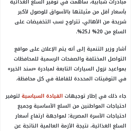
مبادرات شبابية، ساهمت في توفير السلع الغذائية
بأسعار أقل من مثيلتها بالأسواق للوصول لأكبر
شريحة من الأهالي، تتراوح نسب التخفيضات على
السلع من 20% لـ25%.
أشار وزير التنمية إلى أنه يتم الإعلان على مواقع
التواصل المختلفة والصفحات الرسمية للمحافظات
بمواعيد نزول السيارات التابعة لمبادرة «سند الخير»
في التوقيتات المحددة للقافلة في كل محافظة.
جاء ذلك في إطار توجيهات
القيادة السياسية
لتوفير
احتياجات المواطنين من السلع الأساسية وجميع
احتياجات الأسرة المصرية؛ لمواجهة ارتفاع أسعار
السلع الغذائية، نتيجة الأزمة العالمية الناتجة عن