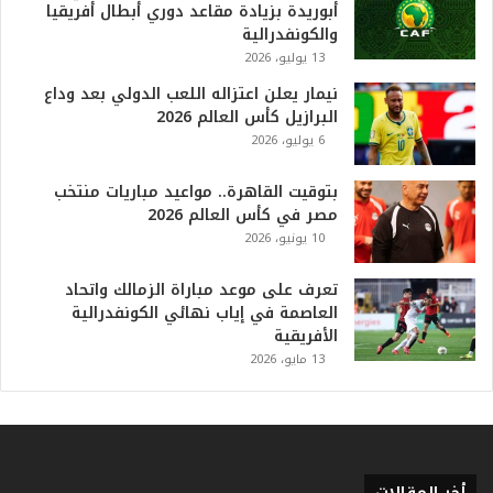
ل
أبوريدة بزيادة مقاعد دوري أبطال أفريقيا
أ
والكونفدرالية
ع
13 يوليو، 2026
ظ
نيمار يعلن اعتزاله اللعب الدولي بعد وداع
م
البرازيل كأس العالم 2026
ف
6 يوليو، 2026
ي
ا
بتوقيت القاهرة.. مواعيد مباريات منتخب
ل
مصر في كأس العالم 2026
ت
10 يونيو، 2026
ا
ر
ي
تعرف على موعد مباراة الزمالك واتحاد
خ
العاصمة في إياب نهائي الكونفدرالية
.
الأفريقية
.
13 مايو، 2026
و
أ
ر
ق
ا