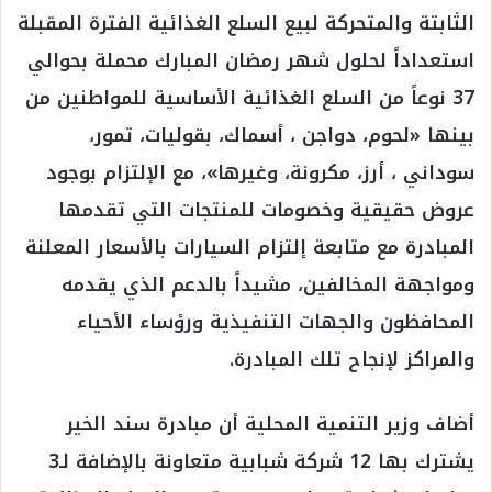
الثابتة والمتحركة لبيع السلع الغذائية الفترة المقبلة
استعداداً لحلول شهر رمضان المبارك محملة بحوالي
37 نوعاً من السلع الغذائية الأساسية للمواطنين من
بينها «لحوم، دواجن ، أسماك، بقوليات، تمور،
سوداني ، أرز، مكرونة، وغيرها»، مع الإلتزام بوجود
عروض حقيقية وخصومات للمنتجات التي تقدمها
المبادرة مع متابعة إلتزام السيارات بالأسعار المعلنة
ومواجهة المخالفين، مشيداً بالدعم الذي يقدمه
المحافظون والجهات التنفيذية ورؤساء الأحياء
والمراكز لإنجاح تلك المبادرة.
أضاف وزير التنمية المحلية أن مبادرة سند الخير
يشترك بها 12 شركة شبابية متعاونة بالإضافة لـ3