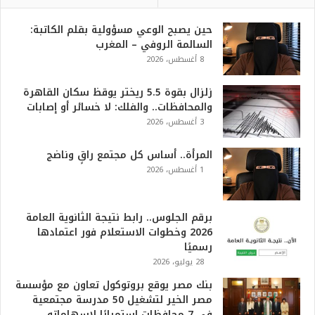
حين يصبح الوعي مسؤولية بقلم الكاتبة:
السالمة الروفي – المغرب
8 أغسطس، 2026
زلزال بقوة 5.5 ريختر يوقظ سكان القاهرة
والمحافظات.. والفلك: لا خسائر أو إصابات
3 أغسطس، 2026
المرأة.. أساس كل مجتمع راقٍ وناضج
1 أغسطس، 2026
برقم الجلوس.. رابط نتيجة الثانوية العامة
2026 وخطوات الاستعلام فور اعتمادها
رسميًا
28 يوليو، 2026
بنك مصر يوقع بروتوكول تعاون مع مؤسسة
مصر الخير لتشغيل 50 مدرسة مجتمعية
في 7 محافظات استمرارًا لإسهاماته