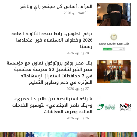
المرأة.. أساس كل مجتمع راقٍ وناضج
1 أغسطس، 2026
برقم الجلوس.. رابط نتيجة الثانوية العامة
2026 وخطوات الاستعلام فور اعتمادها
رسميًا
28 يوليو، 2026
بنك مصر يوقع بروتوكول تعاون مع مؤسسة
مصر الخير لتشغيل 50 مدرسة مجتمعية
في 7 محافظات استمرارًا لإسهاماته
المؤثرة في دعم وتطوير التعليم
27 يوليو، 2026
شراكة استراتيجية بين «البريد المصري»
و«بنك ناصر الاجتماعي» لتوسيع الخدمات
المالية وصرف المعاشات
26 يوليو، 2026
ت