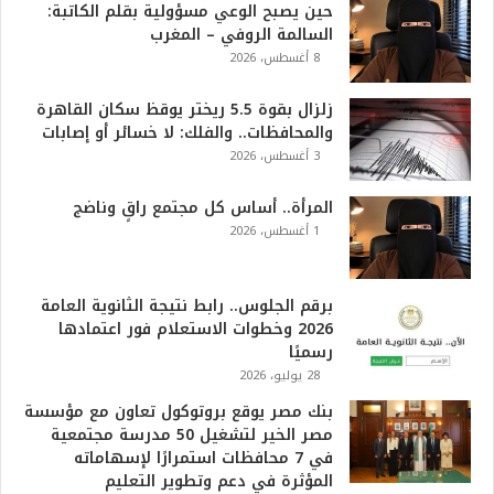
حين يصبح الوعي مسؤولية بقلم الكاتبة:
السالمة الروفي – المغرب
8 أغسطس، 2026
زلزال بقوة 5.5 ريختر يوقظ سكان القاهرة
والمحافظات.. والفلك: لا خسائر أو إصابات
3 أغسطس، 2026
المرأة.. أساس كل مجتمع راقٍ وناضج
1 أغسطس، 2026
برقم الجلوس.. رابط نتيجة الثانوية العامة
2026 وخطوات الاستعلام فور اعتمادها
رسميًا
28 يوليو، 2026
بنك مصر يوقع بروتوكول تعاون مع مؤسسة
مصر الخير لتشغيل 50 مدرسة مجتمعية
في 7 محافظات استمرارًا لإسهاماته
المؤثرة في دعم وتطوير التعليم