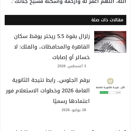
الله، اللهم اغفر له وارحمه وأسكنه فسيح جناتك”.
مقالات ذات صلة
زلزال بقوة 5.5 ريختر يوقظ سكان
القاهرة والمحافظات.. والفلك: لا
خسائر أو إصابات
3 أغسطس، 2026
برقم الجلوس.. رابط نتيجة الثانوية
العامة 2026 وخطوات الاستعلام فور
اعتمادها رسميًا
28 يوليو، 2026