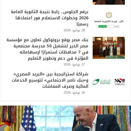
برقم الجلوس.. رابط نتيجة الثانوية العامة
2026 وخطوات الاستعلام فور اعتمادها
رسميًا
28 يوليو، 2026
بنك مصر يوقع بروتوكول تعاون مع مؤسسة
مصر الخير لتشغيل 50 مدرسة مجتمعية
في 7 محافظات استمرارًا لإسهاماته
المؤثرة في دعم وتطوير التعليم
27 يوليو، 2026
شراكة استراتيجية بين «البريد المصري»
و«بنك ناصر الاجتماعي» لتوسيع الخدمات
المالية وصرف المعاشات
26 يوليو، 2026
ت
ر
ا
م