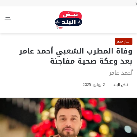
\
بحث
تسجيل
الوضع
الق
عن
الدخول
المظلم
اخبار مصر
وفاة المطرب الشعبي أحمد عامر
بعد وعكة صحية مفاجئة
أحمد عامر
نبض البلد
2 يوليو، 2025