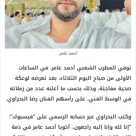
أحمد عامر
توفي المطرب الشعبي أحمد عامر، في الساعات
الأولى من صباح اليوم الثلاثاء، بعد تعرضه لوعكة
صحية مفاجئة، وذلك بحسب ما أعلنه عدد من زملائه
في الوسط الفني، على رأسهم الفنان رضا البحراوي.
وكتب البحراوي عبر حسابه الرسمي على “فيسبوك”:
“إنا لله وإنا إليه راجعون.. أخويا أحمد عامر في ذمة