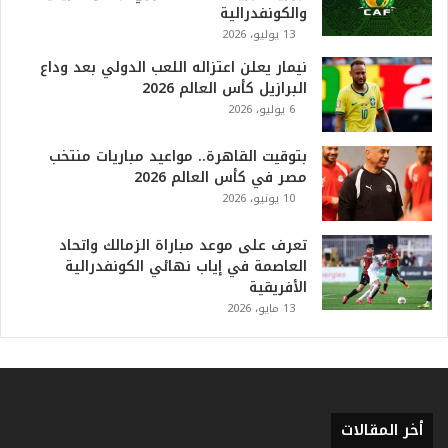
أ
والكونفدرالية
ع
13 يوليو، 2026
ظ
نيمار يعلن اعتزاله اللعب الدولي بعد وداع
م
البرازيل كأس العالم 2026
ف
6 يوليو، 2026
ي
ا
بتوقيت القاهرة.. مواعيد مباريات منتخب
ل
مصر في كأس العالم 2026
ت
10 يونيو، 2026
ا
ر
ي
تعرف على موعد مباراة الزمالك واتحاد
خ
العاصمة في إياب نهائي الكونفدرالية
.
الأفريقية
.
13 مايو، 2026
و
أ
ر
ق
ا
أخر المقالات
م