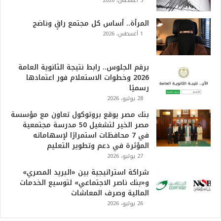
3 أغسطس، 2026
المرأة.. أساس كل مجتمع راقٍ وناضج
1 أغسطس، 2026
برقم الجلوس.. رابط نتيجة الثانوية العامة
2026 وخطوات الاستعلام فور اعتمادها
رسميًا
28 يوليو، 2026
بنك مصر يوقع بروتوكول تعاون مع مؤسسة
مصر الخير لتشغيل 50 مدرسة مجتمعية
في 7 محافظات استمرارًا لإسهاماته
المؤثرة في دعم وتطوير التعليم
27 يوليو، 2026
شراكة استراتيجية بين «البريد المصري»
و«بنك ناصر الاجتماعي» لتوسيع الخدمات
المالية وصرف المعاشات
26 يوليو، 2026