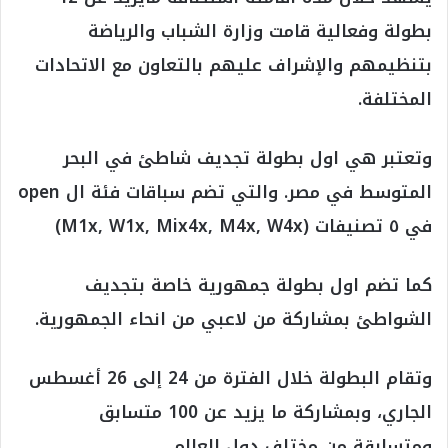
بطولة وفعالية قامت وزارة الشباب والرياضة
بتنظيمهم والإشراف عليهم بالتعاون مع الاتحادات
المختلفة.
وتعتبر هي اول بطولة تجديف شاطئ في البحر
المتوسط في مصر. والتي تضم سباقات فئة ال open
في ٥ تصنيفات (M1x, W1x, Mix4x, M4x, W4x)
كما تضم اول بطولة جمهورية خاصة بتجديف
الشواطئ بمشاركة من لاعبي من انحاء الجمهورية.
وتقام البطولة خلال الفترة من 24 إلى 26 أغسطس
الجاري، وبمشاركة ما يزيد عن 100 متسابق
ومتسابقة من مختلف دول العالم.