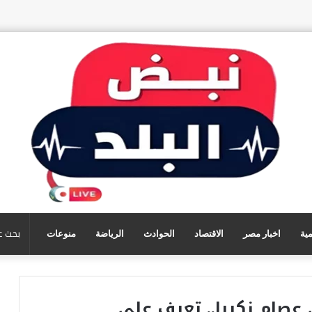
مية
اخبار مصر
الاقتصاد
الحوادث
الرياضة
منوعات
 عصام زكريا.. تعرف على