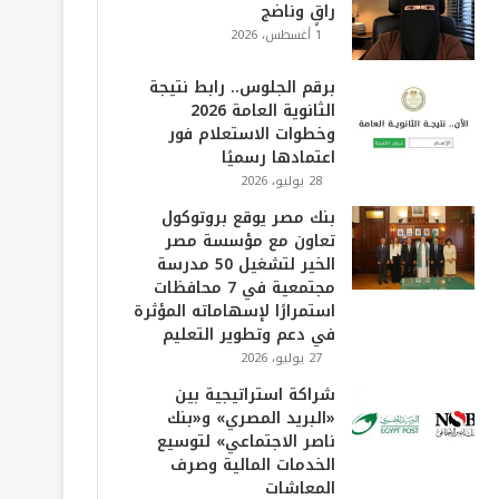
راقٍ وناضج
1 أغسطس، 2026
برقم الجلوس.. رابط نتيجة
الثانوية العامة 2026
وخطوات الاستعلام فور
اعتمادها رسميًا
28 يوليو، 2026
بنك مصر يوقع بروتوكول
تعاون مع مؤسسة مصر
الخير لتشغيل 50 مدرسة
مجتمعية في 7 محافظات
استمرارًا لإسهاماته المؤثرة
في دعم وتطوير التعليم
27 يوليو، 2026
شراكة استراتيجية بين
«البريد المصري» و«بنك
ناصر الاجتماعي» لتوسيع
الخدمات المالية وصرف
المعاشات