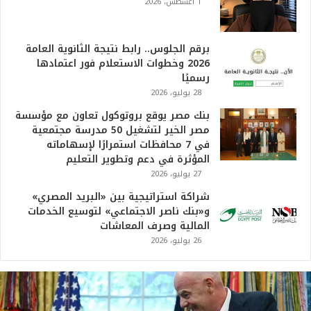
1 أغسطس، 2026
برقم الجلوس.. رابط نتيجة الثانوية العامة
2026 وخطوات الاستعلام فور اعتمادها
رسميًا
28 يوليو، 2026
بنك مصر يوقع بروتوكول تعاون مع مؤسسة
مصر الخير لتشغيل 50 مدرسة مجتمعية
في 7 محافظات استمرارًا لإسهاماته
المؤثرة في دعم وتطوير التعليم
27 يوليو، 2026
شراكة استراتيجية بين «البريد المصري»
و«بنك ناصر الاجتماعي» لتوسيع الخدمات
المالية وصرف المعاشات
26 يوليو، 2026
ت
ر
ا