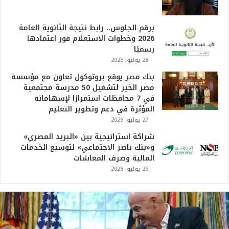
برقم الجلوس.. رابط نتيجة الثانوية العامة
2026 وخطوات الاستعلام فور اعتمادها
رسميًا
28 يوليو، 2026
بنك مصر يوقع بروتوكول تعاون مع مؤسسة
مصر الخير لتشغيل 50 مدرسة مجتمعية
في 7 محافظات استمرارًا لإسهاماته
المؤثرة في دعم وتطوير التعليم
27 يوليو، 2026
شراكة استراتيجية بين «البريد المصري»
و«بنك ناصر الاجتماعي» لتوسيع الخدمات
المالية وصرف المعاشات
26 يوليو، 2026
ت
ر
ا