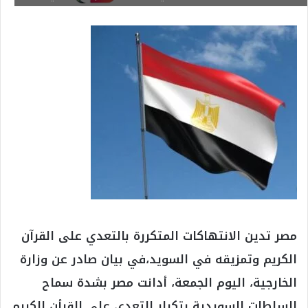
مصر تدين الانتهاكات المتكررة بالتعدي على القرآن
الكريم وتمزيقه في السويد،في بيان صادر عن وزارة
الخارجية، اليوم الجمعة، أدانت مصر بشدة سماح
السلطات السويدية بتكرار التعدي على القرأن الكريم