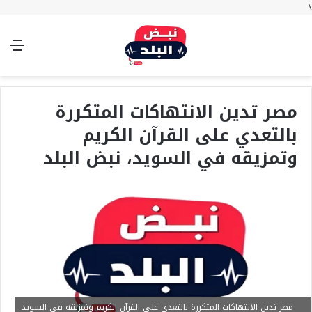
\
بحث
تسجيل
الوضع
الق
عن
الدخول
المظلم
مصر تدين الانتهاكات المتكررة
بالتعدي على القرآن الكريم
وتمزيقه في السويد، نبض البلد
مصر تدين الانتهاكات المتكررة بالتعدي على القرآن الكريم وتمزيقه في السويد