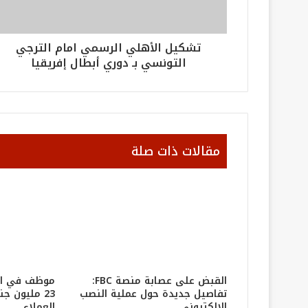
تشكيل الأهلي الرسمي امام الترجي
التونسي بـ دوري أبطال إفريقيا
مقالات ذات صلة
القبض على عصابة منصة FBC:
موظف في ال
تفاصيل جديدة حول عملية النصب
23 مليون ج
الإلكتروني
العملاء