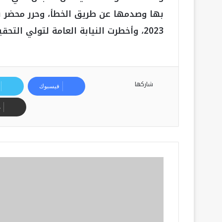
2023، وأخطرت النيابة العامة لتولي التحقيق
شاركها
فيسبوك
م