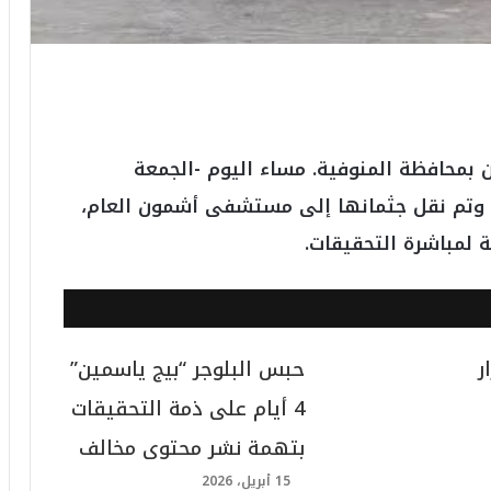
بمحافظة المنوفية. مساء اليوم -الجمعة
 وتم نقل جثمانها إلى مستشفى أشمون العام،
ة لمباشرة التحقيقات.
ر
حبس البلوجر “بيج ياسمين”
4 أيام على ذمة التحقيقات
بتهمة نشر محتوى مخالف
15 أبريل، 2026