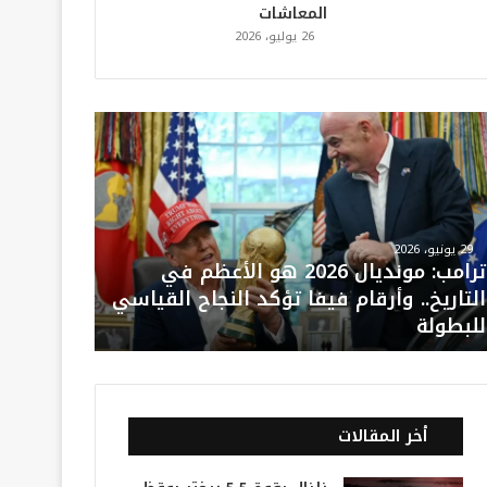
المعاشات
26 يوليو، 2026
29 يونيو، 2026
ترامب: مونديال 2026 هو الأعظم في
التاريخ.. وأرقام فيفا تؤكد النجاح القياسي
للبطولة
أخر المقالات