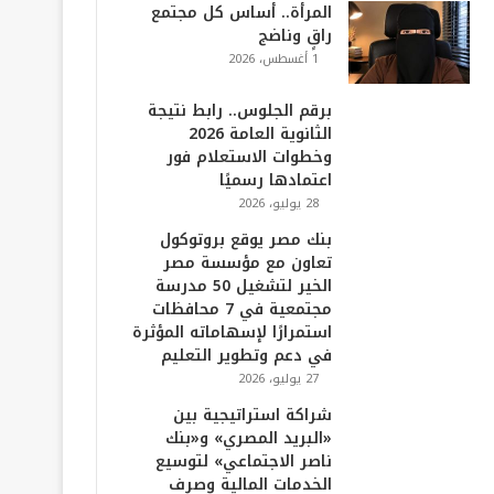
المرأة.. أساس كل مجتمع
راقٍ وناضج
1 أغسطس، 2026
برقم الجلوس.. رابط نتيجة
الثانوية العامة 2026
وخطوات الاستعلام فور
اعتمادها رسميًا
28 يوليو، 2026
بنك مصر يوقع بروتوكول
تعاون مع مؤسسة مصر
الخير لتشغيل 50 مدرسة
مجتمعية في 7 محافظات
استمرارًا لإسهاماته المؤثرة
في دعم وتطوير التعليم
27 يوليو، 2026
شراكة استراتيجية بين
«البريد المصري» و«بنك
ناصر الاجتماعي» لتوسيع
الخدمات المالية وصرف