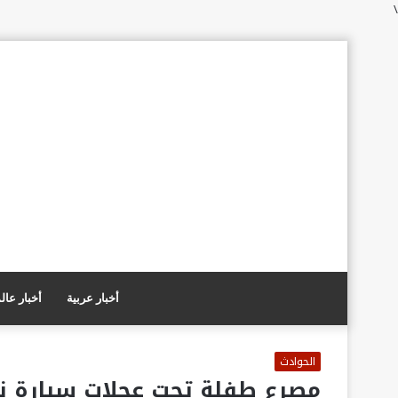
\
أخبار عربية
أخبار عال
الحوادث
مصرع طفلة تحت عجلات سيارة ن