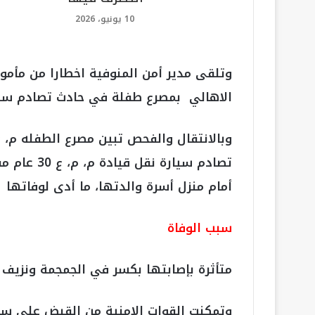
10 يونيو، 2026
وتلقى مدير أمن المنوفية اخطارا من مأمو
الاهالي بمصرع طفلة في حادث تصادم سيا
وبالانتقال والفحص تبين مصرع الطفله م، ع
تصادم سيارة
أمام منزل أسرة والدتها، ما أدى لوفاتها
سبب الوفاة
متأثرة بإصابتها بكسر في الجمجمة ونزيف ب
وتمكنت القوات الامنية من القبض علي سائ