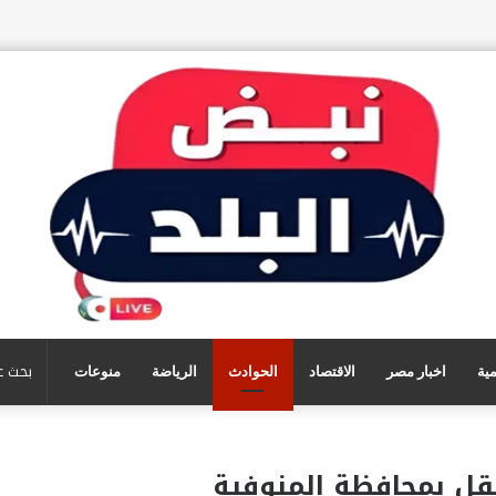
مية
اخبار مصر
الاقتصاد
الحوادث
الرياضة
منوعات
قل بمحافظة المنوفية