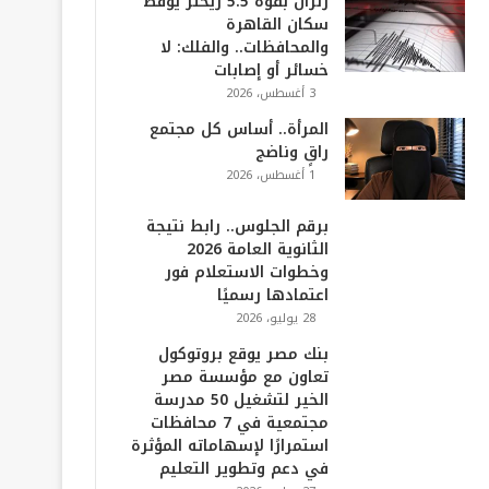
زلزال بقوة 5.5 ريختر يوقظ
سكان القاهرة
والمحافظات.. والفلك: لا
خسائر أو إصابات
3 أغسطس، 2026
المرأة.. أساس كل مجتمع
راقٍ وناضج
1 أغسطس، 2026
برقم الجلوس.. رابط نتيجة
الثانوية العامة 2026
وخطوات الاستعلام فور
اعتمادها رسميًا
28 يوليو، 2026
بنك مصر يوقع بروتوكول
تعاون مع مؤسسة مصر
الخير لتشغيل 50 مدرسة
مجتمعية في 7 محافظات
استمرارًا لإسهاماته المؤثرة
في دعم وتطوير التعليم