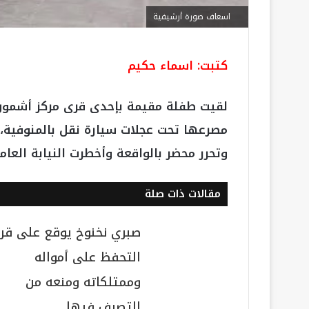
اسعاف صورة أرشيفية
كتبت: اسماء حكيم
لقيت طفلة مقيمة بإحدى قرى مركز أشمون 
مصرعها تحت عجلات سيارة نقل بالمنوفية،
وتحرر محضر بالواقعة وأخطرت النيابة العام
مقالات ذات صلة
صبري نخنوخ يوقع على قرا
التحفظ على أمواله
وممتلكاته ومنعه من
التصرف فيها