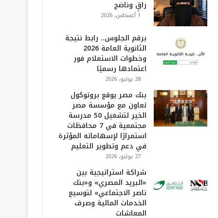
راقٍ وناضج
1 أغسطس، 2026
برقم الجلوس.. رابط نتيجة
الثانوية العامة 2026
وخطوات الاستعلام فور
اعتمادها رسميًا
28 يوليو، 2026
بنك مصر يوقع بروتوكول
تعاون مع مؤسسة مصر
الخير لتشغيل 50 مدرسة
مجتمعية في 7 محافظات
استمرارًا لإسهاماته المؤثرة
في دعم وتطوير التعليم
27 يوليو، 2026
شراكة استراتيجية بين
«البريد المصري» و«بنك
ناصر الاجتماعي» لتوسيع
الخدمات المالية وصرف
المعاشات