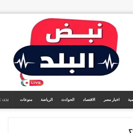
مية
اخبار مصر
الاقتصاد
الحوادث
الرياضة
منوعات