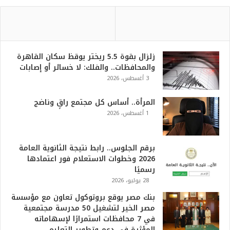
زلزال بقوة 5.5 ريختر يوقظ سكان القاهرة
والمحافظات.. والفلك: لا خسائر أو إصابات
3 أغسطس، 2026
المرأة.. أساس كل مجتمع راقٍ وناضج
1 أغسطس، 2026
برقم الجلوس.. رابط نتيجة الثانوية العامة
2026 وخطوات الاستعلام فور اعتمادها
رسميًا
28 يوليو، 2026
بنك مصر يوقع بروتوكول تعاون مع مؤسسة
مصر الخير لتشغيل 50 مدرسة مجتمعية
في 7 محافظات استمرارًا لإسهاماته
المؤثرة في دعم وتطوير التعليم