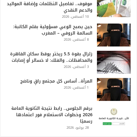
موقوف.. تفاصيل التظلمات وإضافة المواليد
والدعم النقدي
10 أغسطس، 2026
حين يصبح الوعي مسؤولية بقلم الكاتبة:
السالمة الروفي – المغرب
8 أغسطس، 2026
زلزال بقوة 5.5 ريختر يوقظ سكان القاهرة
والمحافظات.. والفلك: لا خسائر أو إصابات
3 أغسطس، 2026
المرأة.. أساس كل مجتمع راقٍ وناضج
1 أغسطس، 2026
برقم الجلوس.. رابط نتيجة الثانوية العامة
2026 وخطوات الاستعلام فور اعتمادها
رسميًا
28 يوليو، 2026