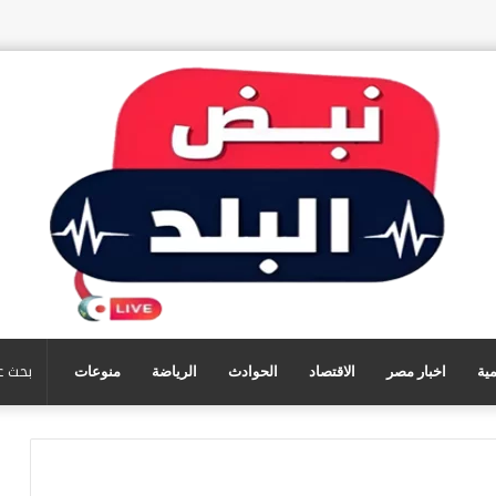
مية
اخبار مصر
الاقتصاد
الحوادث
الرياضة
منوعات