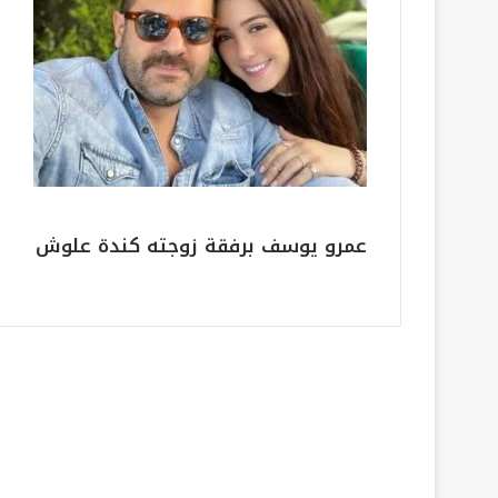
عمرو يوسف برفقة زوجته كندة علوش