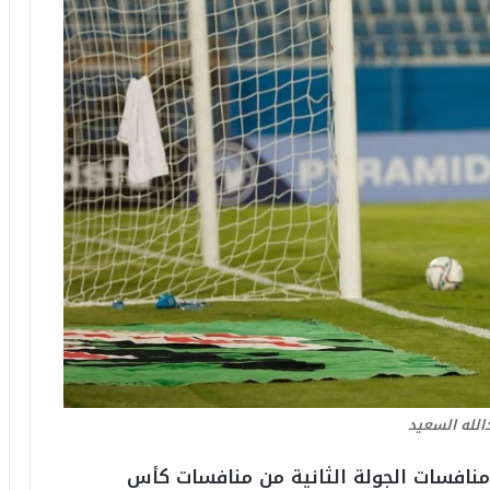
الله السعيد
منافسات الجولة الثانية من منافسات كأس