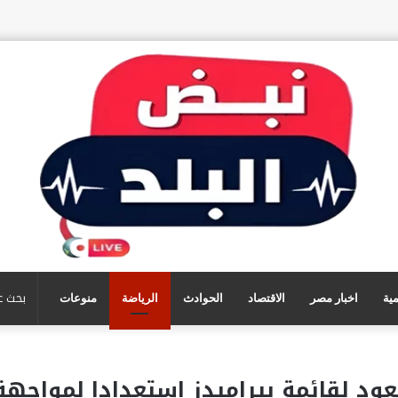
مية
اخبار مصر
الاقتصاد
الحوادث
الرياضة
منوعات
عود لقائمة بيراميدز استعدادا لمواجهة