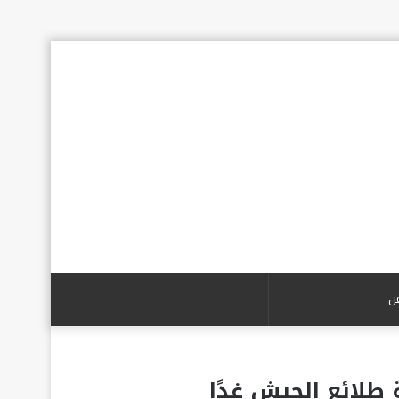
بحث
عن
 طلائع الجيش غدًا