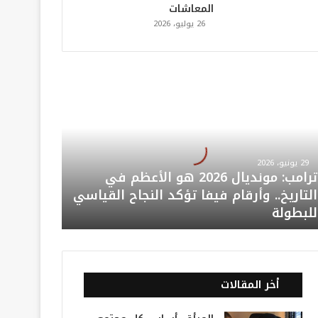
المعاشات
26 يوليو، 2026
29 يونيو، 2026
ترامب: مونديال 2026 هو الأعظم في
التاريخ.. وأرقام فيفا تؤكد النجاح القياسي
للبطولة
أخر المقالات