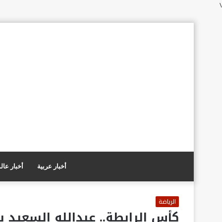
\
أخبار عربية
أخبار عال
الرياضة
كأس الرابطة.. عبدالله السعيد ي