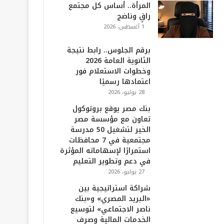
المرأة.. أساس كل مجتمع
راقٍ وناضج
1 أغسطس، 2026
برقم الجلوس.. رابط نتيجة
الثانوية العامة 2026
وخطوات الاستعلام فور
اعتمادها رسميًا
28 يوليو، 2026
بنك مصر يوقع بروتوكول
تعاون مع مؤسسة مصر
الخير لتشغيل 50 مدرسة
مجتمعية في 7 محافظات
استمرارًا لإسهاماته المؤثرة
في دعم وتطوير التعليم
27 يوليو، 2026
شراكة استراتيجية بين
«البريد المصري» و«بنك
ناصر الاجتماعي» لتوسيع
الخدمات المالية وصرف