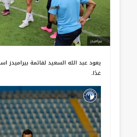
بيراميدز
يعود عبد الله السعيد لقائمة بيراميدز ا
غدًا.