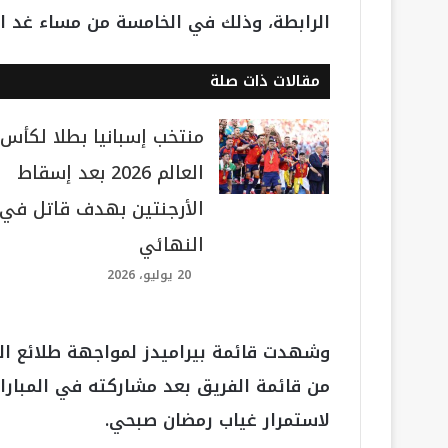
الرابطة، وذلك في الخامسة من مساء غد ال
مقالات ذات صلة
منتخب إسبانيا بطلا لكأس
العالم 2026 بعد إسقاط
الأرجنتين بهدف قاتل في
النهائي
20 يوليو، 2026
وشهدت قائمة بيراميدز لمواجهة طلائع ال
من قائمة الفريق بعد مشاركته في المباراة
لاستمرار غياب رمضان صبحي.