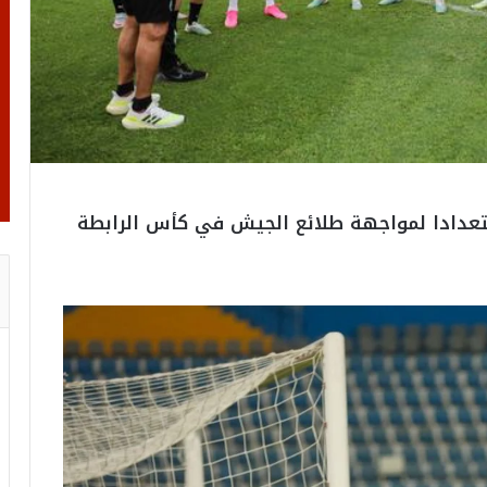
ستعدادا لمواجهة طلائع الجيش في كأس الرابطة