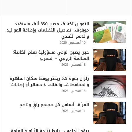
التموين تكشف مصير 850 ألف مستفيد
موقوف.. تفاصيل التظلمات وإضافة المواليد
والدعم النقدي
10 أغسطس، 2026
حين يصبح الوعي مسؤولية بقلم الكاتبة:
السالمة الروفي – المغرب
8 أغسطس، 2026
زلزال بقوة 5.5 ريختر يوقظ سكان القاهرة
والمحافظات.. والفلك: لا خسائر أو إصابات
3 أغسطس، 2026
المرأة.. أساس كل مجتمع راقٍ وناضج
1 أغسطس، 2026
برقم الجلوس.. رابط نتيجة الثانوية العامة