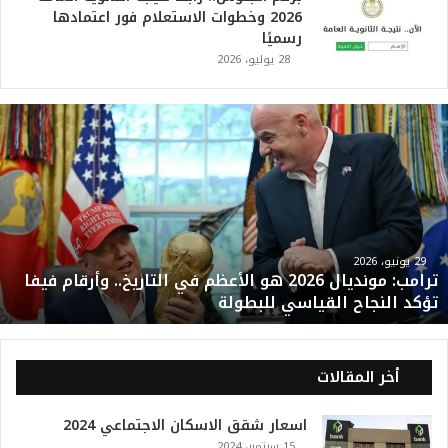
2026 وخطوات الاستعلام فور اعتمادها
رسميًا
28 يوليو، 2026
ت
ر
ا
م
ب
:
م
و
29 يونيو، 2026
ترامب: مونديال 2026 هو الأعظم في التاريخ.. وأرقام فيفا
ن
تؤكد النجاح القياسي للبطولة
د
ي
ا
ل
أخر المقالات
2
0
اسعار شقق الاسكان الاجتماعي 2024
2
15 سبتمبر، 2024