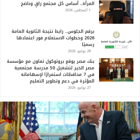
المرأة.. أساس كل مجتمع راقٍ وناضج
1 أغسطس، 2026
برقم الجلوس.. رابط نتيجة الثانوية العامة
2026 وخطوات الاستعلام فور اعتمادها
رسميًا
28 يوليو، 2026
بنك مصر يوقع بروتوكول تعاون مع مؤسسة
مصر الخير لتشغيل 50 مدرسة مجتمعية
في 7 محافظات استمرارًا لإسهاماته
المؤثرة في دعم وتطوير التعليم
27 يوليو، 2026
ت
ر
ا
م
ب
: