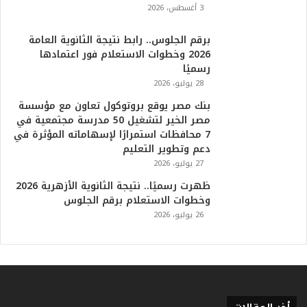
أ
3 أغسطس، 2026
ع
ظ
برقم الجلوس.. رابط نتيجة الثانوية العامة
م
2026 وخطوات الاستعلام فور اعتمادها
ف
رسميًا
ي
28 يوليو، 2026
ا
بنك مصر يوقع بروتوكول تعاون مع مؤسسة
ل
مصر الخير لتشغيل 50 مدرسة مجتمعية في
ت
7 محافظات استمرارًا لإسهاماته المؤثرة في
ا
دعم وتطوير التعليم
ر
27 يوليو، 2026
ي
خ
ظهرت رسميًا.. نتيجة الثانوية الأزهرية 2026
.
وخطوات الاستعلام برقم الجلوس
.
26 يوليو، 2026
و
أ
ر
ق
ا
م