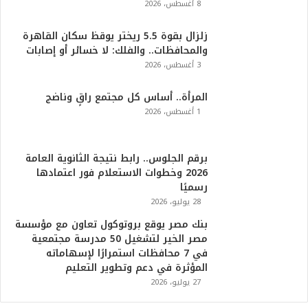
8 أغسطس، 2026
زلزال بقوة 5.5 ريختر يوقظ سكان القاهرة
والمحافظات.. والفلك: لا خسائر أو إصابات
3 أغسطس، 2026
المرأة.. أساس كل مجتمع راقٍ وناضج
1 أغسطس، 2026
برقم الجلوس.. رابط نتيجة الثانوية العامة
2026 وخطوات الاستعلام فور اعتمادها
رسميًا
28 يوليو، 2026
بنك مصر يوقع بروتوكول تعاون مع مؤسسة
مصر الخير لتشغيل 50 مدرسة مجتمعية
في 7 محافظات استمرارًا لإسهاماته
المؤثرة في دعم وتطوير التعليم
27 يوليو، 2026