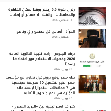
زلزال بقوة 5.5 ريختر يوقظ سكان القاهرة
والمحافظات.. والفلك: لا خسائر أو إصابات
3 أغسطس، 2026
المرأة.. أساس كل مجتمع راقٍ وناضج
1 أغسطس، 2026
برقم الجلوس.. رابط نتيجة الثانوية العامة
2026 وخطوات الاستعلام فور اعتمادها
رسميًا
28 يوليو، 2026
بنك مصر يوقع بروتوكول تعاون مع مؤسسة
مصر الخير لتشغيل 50 مدرسة مجتمعية
في 7 محافظات استمرارًا لإسهاماته
المؤثرة في دعم وتطوير التعليم
27 يوليو، 2026
شراكة استراتيجية بين «البريد المصري»