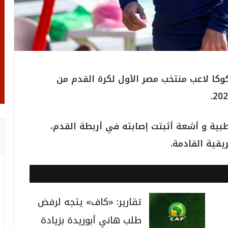
كوكا لاعب منتخب مصر الأول لكرة القدم من
بية و أشعة أثبتت إصابته في أربطة القدم،
يقية القادمة.
تقارير: «كاف» يتجه لرفض
طلب هاني أبوريدة بزيادة