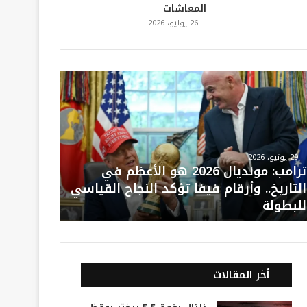
المعاشات
26 يوليو، 2026
29 يونيو، 2026
ترامب: مونديال 2026 هو الأعظم في
التاريخ.. وأرقام فيفا تؤكد النجاح القياسي
للبطولة
أخر المقالات