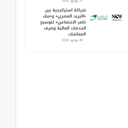
27 يوليو، 2026
شراكة استراتيجية بين
«البريد المصري» و«بنك
ناصر الاجتماعي» لتوسيع
الخدمات المالية وصرف
المعاشات
26 يوليو، 2026