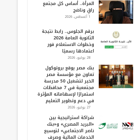
المرأة.. أساس كل مجتمع
راقٍ وناضج
1 أغسطس، 2026
برقم الجلوس.. رابط نتيجة
الثانوية العامة 2026
وخطوات الاستعلام فور
اعتمادها رسميًا
28 يوليو، 2026
بنك مصر يوقع بروتوكول
تعاون مع مؤسسة مصر
الخير لتشغيل 50 مدرسة
مجتمعية في 7 محافظات
استمرارًا لإسهاماته المؤثرة
في دعم وتطوير التعليم
27 يوليو، 2026
شراكة استراتيجية بين
«البريد المصري» و«بنك
ناصر الاجتماعي» لتوسيع
الخدمات المالية وصرف