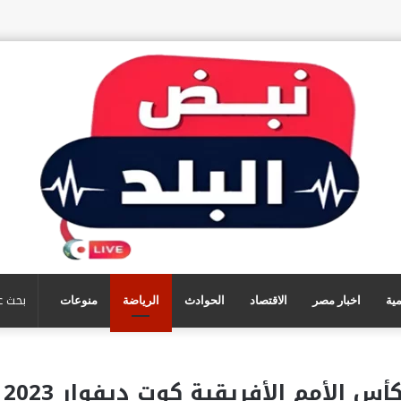
مية
اخبار مصر
الاقتصاد
الحوادث
الرياضة
منوعات
س الأمم الأفريقية كوت ديفوار 2023