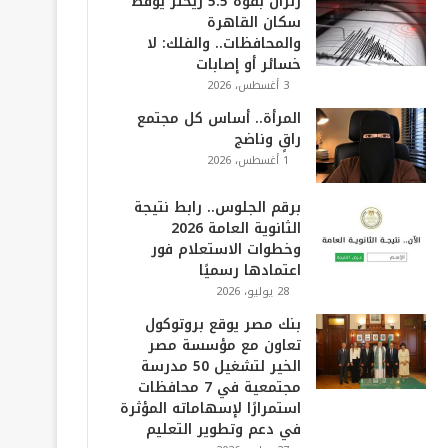
زلزال بقوة 5.5 ريختر يوقظ
سكان القاهرة
والمحافظات.. والفلك: لا
خسائر أو إصابات
3 أغسطس، 2026
المرأة.. أساس كل مجتمع
راقٍ وناضج
1 أغسطس، 2026
برقم الجلوس.. رابط نتيجة
الثانوية العامة 2026
وخطوات الاستعلام فور
اعتمادها رسميًا
28 يوليو، 2026
بنك مصر يوقع بروتوكول
تعاون مع مؤسسة مصر
الخير لتشغيل 50 مدرسة
مجتمعية في 7 محافظات
استمرارًا لإسهاماته المؤثرة
في دعم وتطوير التعليم