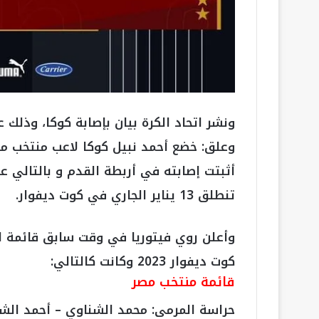
ونشر اتحاد الكرة بيان بإصابة كوكا، وذلك 
وعلق: خضع أحمد نبيل كوكا لاعب منتخب م
أثبتت إصابته في أربطة القدم و بالتالي ع
تنطلق 13 يناير الجاري في كوت ديفوار.
وأعلن روي فيتوريا في وقت سابق قائمة ال
كوت ديفوار 2023 وكانت كالتالي:
قائمة منتخب مصر
حراسة المرمى: محمد الشناوي – أحمد الش