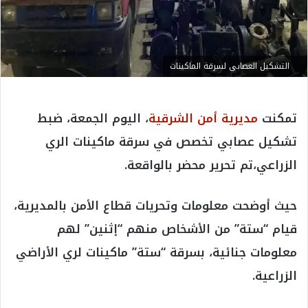
التشكيل العصابي لسرقة الماكينات
تمكنت
مديرية أمن الشرقية
، اليوم الجمعة، ضبط
تشكيل عصابي تخصص في سرقة ماكينات الري
الزراعي،تم تحرير محضر بالواقعة.
حيث أوضحت معلومات وتحريات قطاع الأمن بالمديرية،
قيام “ستة” من الأشخاص منهم “إثنين” لهم
معلومات جنائية، بسرقة “ستة” ماكينات لري الأراضي
الزراعية.