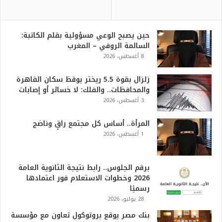
حين يصبح الوعي مسؤولية بقلم الكاتبة:
السالمة الروفي – المغرب
8 أغسطس، 2026
زلزال بقوة 5.5 ريختر يوقظ سكان القاهرة
والمحافظات.. والفلك: لا خسائر أو إصابات
3 أغسطس، 2026
المرأة.. أساس كل مجتمع راقٍ وناضج
1 أغسطس، 2026
برقم الجلوس.. رابط نتيجة الثانوية العامة
2026 وخطوات الاستعلام فور اعتمادها
رسميًا
28 يوليو، 2026
بنك مصر يوقع بروتوكول تعاون مع مؤسسة