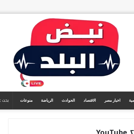
مية
اخبار مصر
الاقتصاد
الحوادث
الرياضة
منوعات