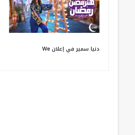
دنيا سمير في إعلان We