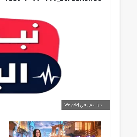
دنيا سمير في إعلان We